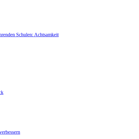
hrenden Schulen: Achtsamkeit
ck
verbessern