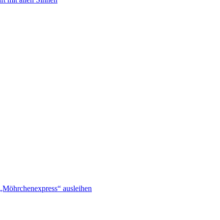
 „Möhrchenexpress“ ausleihen