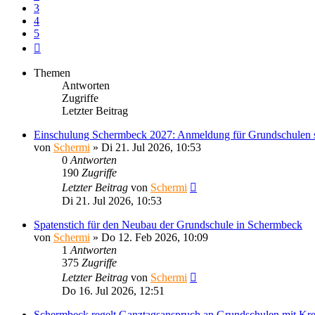
3
4
5
Nächste
Themen
Antworten
Zugriffe
Letzter Beitrag
Einschulung Schermbeck 2027: Anmeldung für Grundschulen s
von
Schermi
»
Di 21. Jul 2026, 10:53
0
Antworten
190
Zugriffe
Letzter Beitrag
von
Schermi
Di 21. Jul 2026, 10:53
Spatenstich für den Neubau der Grundschule in Schermbeck
von
Schermi
»
Do 12. Feb 2026, 10:09
1
Antworten
375
Zugriffe
Letzter Beitrag
von
Schermi
Do 16. Jul 2026, 12:51
Schermbeck regelt Ganztagsanspruch an Grundschulen mit Kre