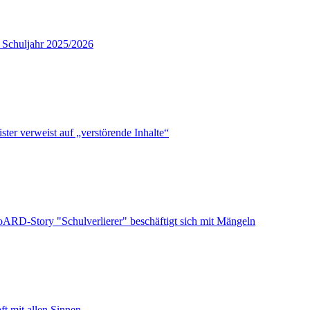
 Schuljahr 2025/2026
er verweist auf „verstörende Inhalte“
deoARD-Story "Schulverlierer" beschäftigt sich mit Mängeln
t mit allen Sinnen