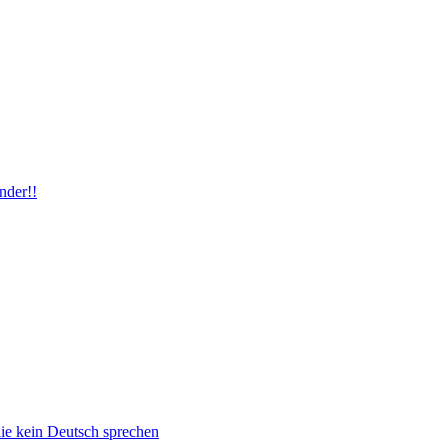
nder!!
die kein Deutsch sprechen