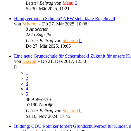
Letzter Beitrag
von
Manu
So 30. Mär 2025, 11:21
Handyverbot an Schulen? NRW stellt klare Regeln auf
von
Schermi
»
Do 27. Mär 2025, 10:06
0
Antworten
2225
Zugriffe
Letzter Beitrag
von
Schermi
Do 27. Mär 2025, 10:06
Eine neue Grundschule für Schermbeck! Zukunft für unsere Ki
von
Dragon
»
Do 21. Dez 2017, 12:30
1
2
3
4
5
48
Antworten
57190
Zugriffe
Letzter Beitrag
von
Schermi
Sa 16. Nov 2024, 17:45
Bildung: CDU-Politiker fordert Grundschulverbot für Kinder, 