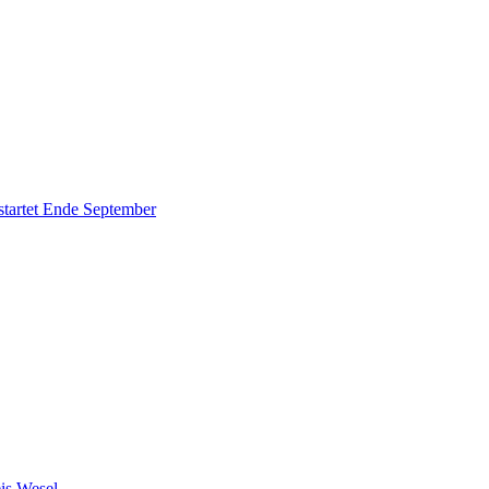
tartet Ende September
is Wesel