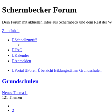
Schermbecker Forum
Dein Forum mit aktuellen Infos aus Schermbeck und dem Rest der We
Zum Inhalt
Schnellzugriff
FAQ
Kalender
Anmelden
Portal
Foren-Übersicht
Bildungsstätten
Grundschulen
Grundschulen
Neues Thema
121 Themen
1
2