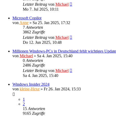
Letzter Beitrag
von
Michael
Mo 7. Jul 2025, 10:11
Microsoft Copilot
von
Anne
»
Sa 25. Jan 2025, 17:32
7
Antworten
3862
Zugriffe
Letzter Beitrag
von
Michael
Do 12. Jun 2025, 10:48
Millionen Windows-PCs in Deutschland fehlt wichtiges Updat
von
Michael
»
Sa 4. Jan 2025, 15:40
0
Antworten
2486
Zugriffe
Letzter Beitrag
von
Michael
Sa 4. Jan 2025, 15:40
Windows Insider 2024
von
kleine-Hexe
»
Fr 26. Jan 2024, 15:33
1
2
15
Antworten
9165
Zugriffe