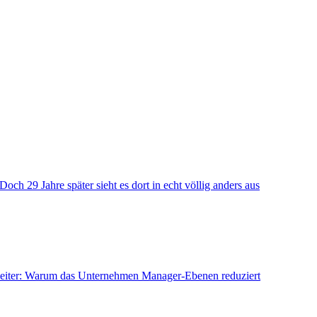
h 29 Jahre später sieht es dort in echt völlig anders aus
arbeiter: Warum das Unternehmen Manager-Ebenen reduziert