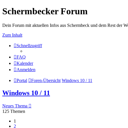
Schermbecker Forum
Dein Forum mit aktuellen Infos aus Schermbeck und dem Rest der We
Zum Inhalt
Schnellzugriff
FAQ
Kalender
Anmelden
Portal
Foren-Übersicht
Windows 10 / 11
Windows 10 / 11
Neues Thema
125 Themen
1
2