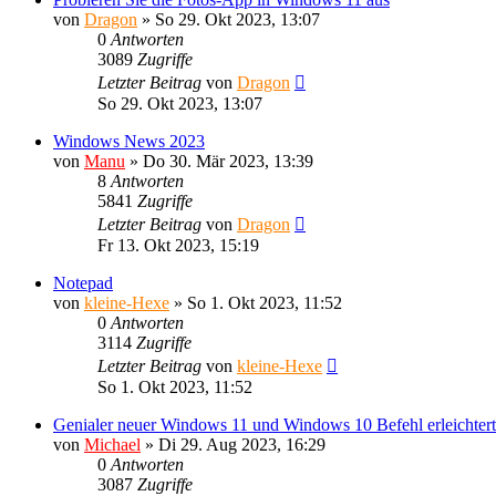
von
Dragon
»
So 29. Okt 2023, 13:07
0
Antworten
3089
Zugriffe
Letzter Beitrag
von
Dragon
So 29. Okt 2023, 13:07
Windows News 2023
von
Manu
»
Do 30. Mär 2023, 13:39
8
Antworten
5841
Zugriffe
Letzter Beitrag
von
Dragon
Fr 13. Okt 2023, 15:19
Notepad
von
kleine-Hexe
»
So 1. Okt 2023, 11:52
0
Antworten
3114
Zugriffe
Letzter Beitrag
von
kleine-Hexe
So 1. Okt 2023, 11:52
Genialer neuer Windows 11 und Windows 10 Befehl erleichte
von
Michael
»
Di 29. Aug 2023, 16:29
0
Antworten
3087
Zugriffe