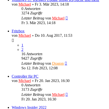
von
Michael
»
Fr 3. Mär 2023, 14:18
0
Antworten
3274
Zugriffe
Letzter Beitrag
von
Michael
Fr 3. Mär 2023, 14:18
Fritzbox
von
Michael
»
Do 10. Aug 2017, 11:53
1
2
16
Antworten
9427
Zugriffe
Letzter Beitrag
von
Dragon
So 12. Feb 2023, 12:08
Controller für PC
von
Michael
»
Fr 20. Jan 2023, 16:30
0
Antworten
3173
Zugriffe
Letzter Beitrag
von
Michael
Fr 20. Jan 2023, 16:30
Windows Insider 2022