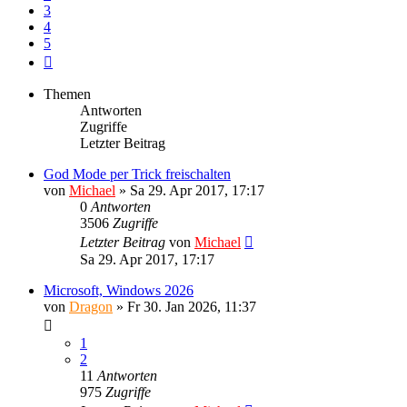
3
4
5
Nächste
Themen
Antworten
Zugriffe
Letzter Beitrag
God Mode per Trick freischalten
von
Michael
»
Sa 29. Apr 2017, 17:17
0
Antworten
3506
Zugriffe
Letzter Beitrag
von
Michael
Sa 29. Apr 2017, 17:17
Microsoft, Windows 2026
von
Dragon
»
Fr 30. Jan 2026, 11:37
1
2
11
Antworten
975
Zugriffe