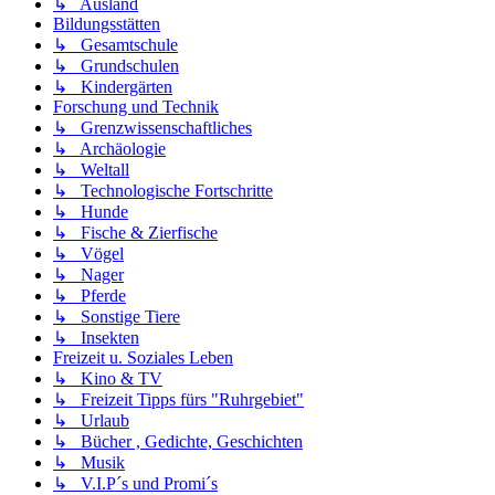
↳ Ausland
Bildungsstätten
↳ Gesamtschule
↳ Grundschulen
↳ Kindergärten
Forschung und Technik
↳ Grenzwissenschaftliches
↳ Archäologie
↳ Weltall
↳ Technologische Fortschritte
↳ Hunde
↳ Fische & Zierfische
↳ Vögel
↳ Nager
↳ Pferde
↳ Sonstige Tiere
↳ Insekten
Freizeit u. Soziales Leben
↳ Kino & TV
↳ Freizeit Tipps fürs "Ruhrgebiet"
↳ Urlaub
↳ Bücher , Gedichte, Geschichten
↳ Musik
↳ V.I.P´s und Promi´s