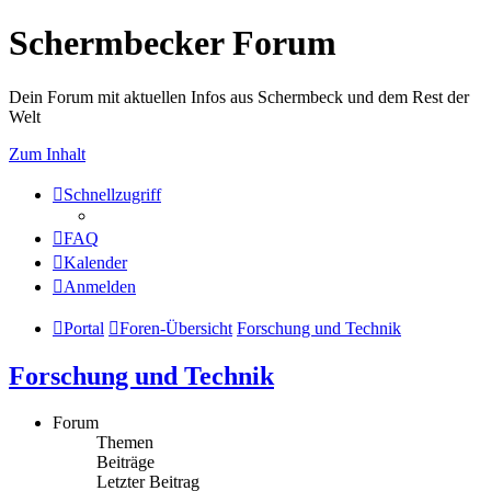
Schermbecker Forum
Dein Forum mit aktuellen Infos aus Schermbeck und dem Rest der
Welt
Zum Inhalt
Schnellzugriff
FAQ
Kalender
Anmelden
Portal
Foren-Übersicht
Forschung und Technik
Forschung und Technik
Forum
Themen
Beiträge
Letzter Beitrag