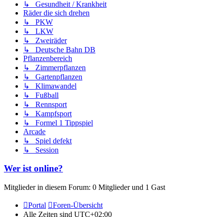
↳ Gesundheit / Krankheit
Räder die sich drehen
↳ PKW
↳ LKW
↳ Zweiräder
↳ Deutsche Bahn DB
Pflanzenbereich
↳ Zimmerpflanzen
↳ Gartenpflanzen
↳ Klimawandel
↳ Fußball
↳ Rennsport
↳ Kampfsport
↳ Formel 1 Tippspiel
Arcade
↳ Spiel defekt
↳ Session
Wer ist online?
Mitglieder in diesem Forum: 0 Mitglieder und 1 Gast
Portal
Foren-Übersicht
Alle Zeiten sind
UTC+02:00