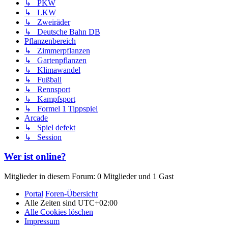
↳ PKW
↳ LKW
↳ Zweiräder
↳ Deutsche Bahn DB
Pflanzenbereich
↳ Zimmerpflanzen
↳ Gartenpflanzen
↳ Klimawandel
↳ Fußball
↳ Rennsport
↳ Kampfsport
↳ Formel 1 Tippspiel
Arcade
↳ Spiel defekt
↳ Session
Wer ist online?
Mitglieder in diesem Forum: 0 Mitglieder und 1 Gast
Portal
Foren-Übersicht
Alle Zeiten sind
UTC+02:00
Alle Cookies löschen
Impressum