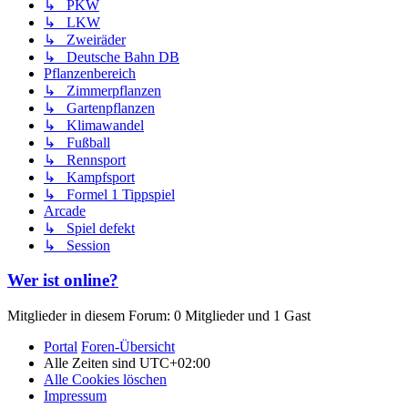
↳ PKW
↳ LKW
↳ Zweiräder
↳ Deutsche Bahn DB
Pflanzenbereich
↳ Zimmerpflanzen
↳ Gartenpflanzen
↳ Klimawandel
↳ Fußball
↳ Rennsport
↳ Kampfsport
↳ Formel 1 Tippspiel
Arcade
↳ Spiel defekt
↳ Session
Wer ist online?
Mitglieder in diesem Forum: 0 Mitglieder und 1 Gast
Portal
Foren-Übersicht
Alle Zeiten sind
UTC+02:00
Alle Cookies löschen
Impressum