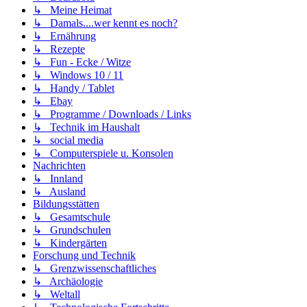
↳ Meine Heimat
↳ Damals....wer kennt es noch?
↳ Ernährung
↳ Rezepte
↳ Fun - Ecke / Witze
↳ Windows 10 / 11
↳ Handy / Tablet
↳ Ebay
↳ Programme / Downloads / Links
↳ Technik im Haushalt
↳ social media
↳ Computerspiele u. Konsolen
Nachrichten
↳ Innland
↳ Ausland
Bildungsstätten
↳ Gesamtschule
↳ Grundschulen
↳ Kindergärten
Forschung und Technik
↳ Grenzwissenschaftliches
↳ Archäologie
↳ Weltall