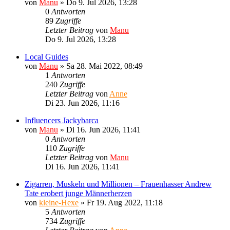
von
Manu
»
Do 9. Jul 2026, 13:28
0
Antworten
89
Zugriffe
Letzter Beitrag
von
Manu
Do 9. Jul 2026, 13:28
Local Guides
von
Manu
»
Sa 28. Mai 2022, 08:49
1
Antworten
240
Zugriffe
Letzter Beitrag
von
Anne
Di 23. Jun 2026, 11:16
Influencers Jackybarca
von
Manu
»
Di 16. Jun 2026, 11:41
0
Antworten
110
Zugriffe
Letzter Beitrag
von
Manu
Di 16. Jun 2026, 11:41
Zigarren, Muskeln und Millionen – Frauenhasser Andrew
Tate erobert junge Männerherzen
von
kleine-Hexe
»
Fr 19. Aug 2022, 11:18
5
Antworten
734
Zugriffe