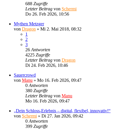
688
Zugriffe
Letzter Beitrag
von
Schermi
Do 26. Feb 2026, 10:56
Mythen Metzger
von
Dragon
»
Mi 2. Mai 2018, 08:32
1
2
3
26
Antworten
4225
Zugriffe
Letzter Beitrag
von
Dragon
Di 24. Feb 2026, 10:46
Sauercrowd
von
Manu
»
Mo 16. Feb 2026, 09:47
0
Antworten
380
Zugriffe
Letzter Beitrag
von
Manu
Mo 16. Feb 2026, 09:47
„Dein Schloss-Erlebnis – digital, flexibel, innovativ!“
von
Schermi
»
Di 27. Jan 2026, 09:42
0
Antworten
399
Zugriffe