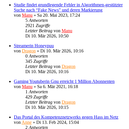
Studie findet grundlegende Fehler in Algorithmen-gestützter
Suche nach “Fake News” und deren Markierung
von
Manu
»
Sa 20. Mai 2023, 17:24
5
Antworten
2921
Zugriffe
Letzter Beitrag
von
Manu
Di 10. Mär 2026, 10:50
Streamerin Honeypuu
von
Dragon
»
Di 10. Mär 2026, 10:16
0
Antworten
345
Zugriffe
Letzter Beitrag
von
Dragon
Di 10. Mär 2026, 10:16
Gaming Youtuberin Gnu erreicht 1 Million Abonnenten
von
Manu
»
Sa 6. Mär 2021, 16:18
1
Antworten
429
Zugriffe
Letzter Beitrag
von
Dragon
Di 10. Mär 2026, 10:15
Das Portal des Kompetenznetzwerks gegen Hass im Netz
von
Anne
»
Di 13. Feb 2024, 15:04
2
Antworten