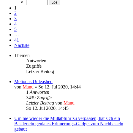
1
2
3
4
5
…
41
Nächste
Themen
Antworten
Zugriffe
Letzter Beitrag
Meliodas Unleashed
von
Manu
»
So 12. Jul 2020, 14:44
1
Antworten
3439
Zugriffe
Letzter Beitrag
von
Manu
So 12. Jul 2020, 14:45
Um nie wieder die Müllabfuhr zu verpassen, hat sich ein
Bastler ein geniales Erinnerungs-Gadget zum Nachbasteln
gebaut