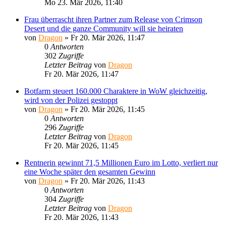
Mo 23. Mär 2026, 11:40
Frau überrascht ihren Partner zum Release von Crimson
Desert und die ganze Community will sie heiraten
von
Dragon
»
Fr 20. Mär 2026, 11:47
0
Antworten
302
Zugriffe
Letzter Beitrag
von
Dragon
Fr 20. Mär 2026, 11:47
Botfarm steuert 160.000 Charaktere in WoW gleichzeitig,
wird von der Polizei gestoppt
von
Dragon
»
Fr 20. Mär 2026, 11:45
0
Antworten
296
Zugriffe
Letzter Beitrag
von
Dragon
Fr 20. Mär 2026, 11:45
Rentnerin gewinnt 71,5 Millionen Euro im Lotto, verliert nur
eine Woche später den gesamten Gewinn
von
Dragon
»
Fr 20. Mär 2026, 11:43
0
Antworten
304
Zugriffe
Letzter Beitrag
von
Dragon
Fr 20. Mär 2026, 11:43