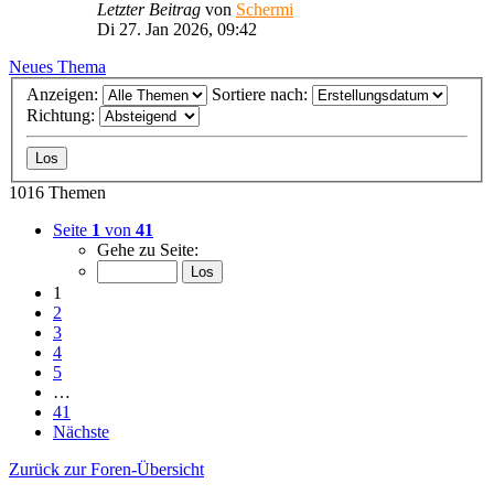
Letzter Beitrag
von
Schermi
Di 27. Jan 2026, 09:42
Neues Thema
Anzeigen:
Sortiere nach:
Richtung:
1016 Themen
Seite
1
von
41
Gehe zu Seite:
1
2
3
4
5
…
41
Nächste
Zurück zur Foren-Übersicht