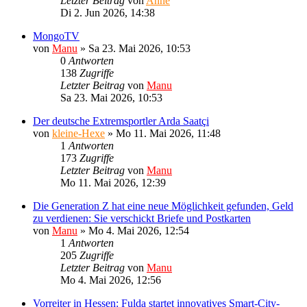
Letzter Beitrag
von
Anne
Di 2. Jun 2026, 14:38
MongoTV
von
Manu
»
Sa 23. Mai 2026, 10:53
0
Antworten
138
Zugriffe
Letzter Beitrag
von
Manu
Sa 23. Mai 2026, 10:53
Der deutsche Extremsportler Arda Saatçi
von
kleine-Hexe
»
Mo 11. Mai 2026, 11:48
1
Antworten
173
Zugriffe
Letzter Beitrag
von
Manu
Mo 11. Mai 2026, 12:39
Die Generation Z hat eine neue Möglichkeit gefunden, Geld
zu verdienen: Sie verschickt Briefe und Postkarten
von
Manu
»
Mo 4. Mai 2026, 12:54
1
Antworten
205
Zugriffe
Letzter Beitrag
von
Manu
Mo 4. Mai 2026, 12:56
Vorreiter in Hessen: Fulda startet innovatives Smart-City-