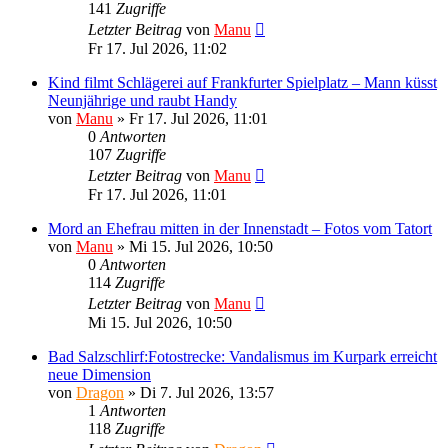
141
Zugriffe
Letzter Beitrag
von
Manu
Fr 17. Jul 2026, 11:02
Kind filmt Schlägerei auf Frankfurter Spielplatz – Mann küsst
Neunjährige und raubt Handy
von
Manu
»
Fr 17. Jul 2026, 11:01
0
Antworten
107
Zugriffe
Letzter Beitrag
von
Manu
Fr 17. Jul 2026, 11:01
Mord an Ehefrau mitten in der Innenstadt – Fotos vom Tatort
von
Manu
»
Mi 15. Jul 2026, 10:50
0
Antworten
114
Zugriffe
Letzter Beitrag
von
Manu
Mi 15. Jul 2026, 10:50
Bad Salzschlirf:Fotostrecke: Vandalismus im Kurpark erreicht
neue Dimension
von
Dragon
»
Di 7. Jul 2026, 13:57
1
Antworten
118
Zugriffe