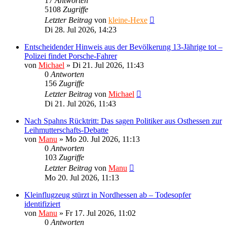
17
Antworten
5108
Zugriffe
Letzter Beitrag
von
kleine-Hexe
Di 28. Jul 2026, 14:23
Entscheidender Hinweis aus der Bevölkerung 13-Jährige tot –
Polizei findet Porsche-Fahrer
von
Michael
»
Di 21. Jul 2026, 11:43
0
Antworten
156
Zugriffe
Letzter Beitrag
von
Michael
Di 21. Jul 2026, 11:43
Nach Spahns Rücktritt: Das sagen Politiker aus Osthessen zur
Leihmutterschafts-Debatte
von
Manu
»
Mo 20. Jul 2026, 11:13
0
Antworten
103
Zugriffe
Letzter Beitrag
von
Manu
Mo 20. Jul 2026, 11:13
Kleinflugzeug stürzt in Nordhessen ab – Todesopfer
identifiziert
von
Manu
»
Fr 17. Jul 2026, 11:02
0
Antworten