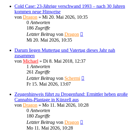
Cold Case: 23-Jährige verschwand 1993 – nach 30 Jahren
kommen neue Hinweise
von
Dragon
»
Mi 20. Mai 2026, 10:35
0
Antworten
186
Zugriffe
Letzter Beitrag
von
Dragon
Mi 20. Mai 2026, 10:35
Darum liegen Muttertag und Vatertag dieses Jahr nah
zusammen
von
Michael
»
Di 8. Mai 2018, 12:37
1
Antworten
261
Zugriffe
Letzter Beitrag
von
Schermi
Fr 15. Mai 2026, 13:07
Zeugenhinweis führt zu Drogenfund: Ermittler heben große
Cannabis-Plantage in Künzell aus
von
Dragon
»
Mo 11. Mai 2026, 10:28
0
Antworten
180
Zugriffe
Letzter Beitrag
von
Dragon
Mo 11. Mai 2026, 10:28