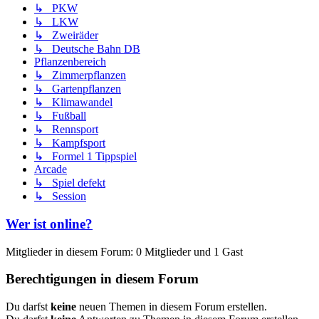
↳ PKW
↳ LKW
↳ Zweiräder
↳ Deutsche Bahn DB
Pflanzenbereich
↳ Zimmerpflanzen
↳ Gartenpflanzen
↳ Klimawandel
↳ Fußball
↳ Rennsport
↳ Kampfsport
↳ Formel 1 Tippspiel
Arcade
↳ Spiel defekt
↳ Session
Wer ist online?
Mitglieder in diesem Forum: 0 Mitglieder und 1 Gast
Berechtigungen in diesem Forum
Du darfst
keine
neuen Themen in diesem Forum erstellen.