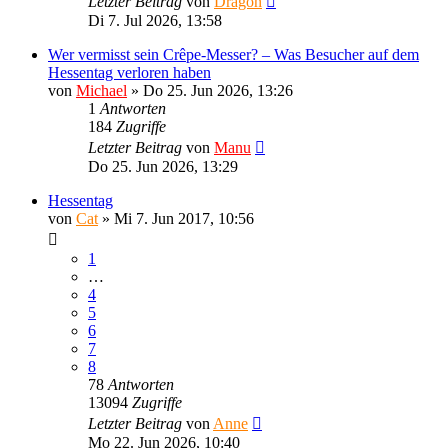
Letzter Beitrag
von
Dragon
Di 7. Jul 2026, 13:58
Wer vermisst sein Crêpe-Messer? – Was Besucher auf dem
Hessentag verloren haben
von
Michael
»
Do 25. Jun 2026, 13:26
1
Antworten
184
Zugriffe
Letzter Beitrag
von
Manu
Do 25. Jun 2026, 13:29
Hessentag
von
Cat
»
Mi 7. Jun 2017, 10:56
1
…
4
5
6
7
8
78
Antworten
13094
Zugriffe
Letzter Beitrag
von
Anne
Mo 22. Jun 2026, 10:40