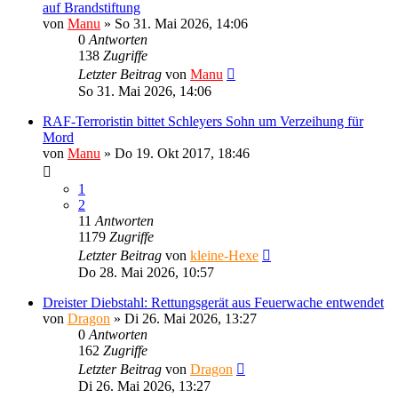
auf Brandstiftung
von
Manu
»
So 31. Mai 2026, 14:06
0
Antworten
138
Zugriffe
Letzter Beitrag
von
Manu
So 31. Mai 2026, 14:06
RAF-Terroristin bittet Schleyers Sohn um Verzeihung für
Mord
von
Manu
»
Do 19. Okt 2017, 18:46
1
2
11
Antworten
1179
Zugriffe
Letzter Beitrag
von
kleine-Hexe
Do 28. Mai 2026, 10:57
Dreister Diebstahl: Rettungsgerät aus Feuerwache entwendet
von
Dragon
»
Di 26. Mai 2026, 13:27
0
Antworten
162
Zugriffe
Letzter Beitrag
von
Dragon
Di 26. Mai 2026, 13:27