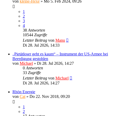
von
kleine-Hexe
»
Mo 5. Feb 2024, 09:26
1
2
3
4
38
Antworten
10544
Zugriffe
Letzter Beitrag
von
Manu
Di 28. Jul 2026, 14:33
„Pietätloser geht es kaum“ – Instrument der US-Armee bei
Beerdigung gestohlen
von
Michael
»
Di 28. Jul 2026, 14:27
0
Antworten
33
Zugriffe
Letzter Beitrag
von
Michael
Di 28. Jul 2026, 14:27
Rhön Energie
von
Cat
»
Do 22. Nov 2018, 09:20
1
2