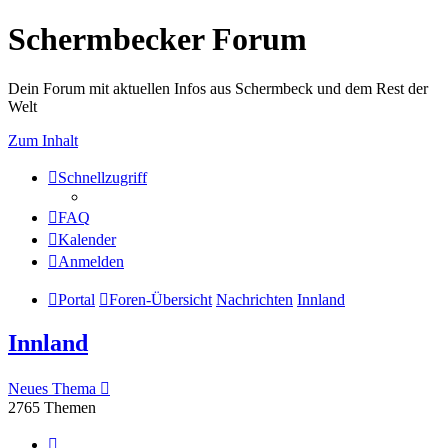
Schermbecker Forum
Dein Forum mit aktuellen Infos aus Schermbeck und dem Rest der
Welt
Zum Inhalt
Schnellzugriff
FAQ
Kalender
Anmelden
Portal
Foren-Übersicht
Nachrichten
Innland
Innland
Neues Thema
2765 Themen
Seite