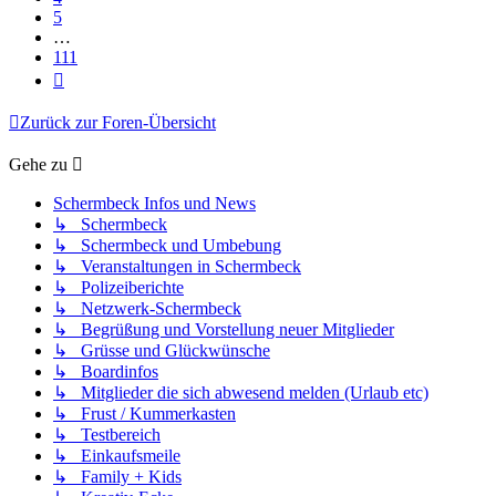
5
…
111
Nächste
Zurück zur Foren-Übersicht
Gehe zu
Schermbeck Infos und News
↳ Schermbeck
↳ Schermbeck und Umbebung
↳ Veranstaltungen in Schermbeck
↳ Polizeiberichte
↳ Netzwerk-Schermbeck
↳ Begrüßung und Vorstellung neuer Mitglieder
↳ Grüsse und Glückwünsche
↳ Boardinfos
↳ Mitglieder die sich abwesend melden (Urlaub etc)
↳ Frust / Kummerkasten
↳ Testbereich
↳ Einkaufsmeile
↳ Family + Kids