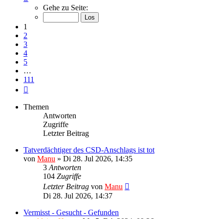
1
Gehe zu Seite:
von
111
1
2
3
4
5
…
111
Nächste
Themen
Antworten
Zugriffe
Letzter Beitrag
Tatverdächtiger des CSD-Anschlags ist tot
von
Manu
»
Di 28. Jul 2026, 14:35
3
Antworten
104
Zugriffe
Letzter Beitrag
von
Manu
Di 28. Jul 2026, 14:37
Vermisst - Gesucht - Gefunden