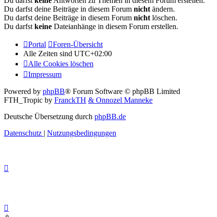
Du darfst
keine
Antworten zu Themen in diesem Forum erstellen.
Du darfst deine Beiträge in diesem Forum
nicht
ändern.
Du darfst deine Beiträge in diesem Forum
nicht
löschen.
Du darfst
keine
Dateianhänge in diesem Forum erstellen.
Portal
Foren-Übersicht
Alle Zeiten sind
UTC+02:00
Alle Cookies löschen
Impressum
Powered by
phpBB
® Forum Software © phpBB Limited
FTH_Tropic by
FranckTH
& Onnozel Manneke
Deutsche Übersetzung durch
phpBB.de
Datenschutz
|
Nutzungsbedingungen