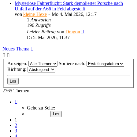
Mysteriöse Fahrerflucht: Stark demolierter Porsche nach
Unfall auf der A66 in Feld abgestellt
von
kleine-Hexe
»
Mo 4. Mai 2026, 12:17
1
Antworten
196
Zugriffe
Letzter Beitrag
von
Dragon
Di 5. Mai 2026, 11:37
Neues Thema
Anzeigen:
Sortiere nach:
Richtung:
2765 Themen
Seite
1
Gehe zu Seite:
von
111
1
2
3
4