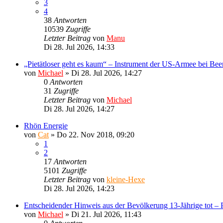
3
4
38
Antworten
10539
Zugriffe
Letzter Beitrag
von
Manu
Di 28. Jul 2026, 14:33
„Pietätloser geht es kaum“ – Instrument der US-Armee bei Bee
von
Michael
»
Di 28. Jul 2026, 14:27
0
Antworten
31
Zugriffe
Letzter Beitrag
von
Michael
Di 28. Jul 2026, 14:27
Rhön Energie
von
Cat
»
Do 22. Nov 2018, 09:20
1
2
17
Antworten
5101
Zugriffe
Letzter Beitrag
von
kleine-Hexe
Di 28. Jul 2026, 14:23
Entscheidender Hinweis aus der Bevölkerung 13-Jährige tot – P
von
Michael
»
Di 21. Jul 2026, 11:43