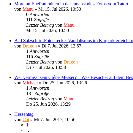
Mord an Ehefrau mitten in der Innenstadt – Fotos vom Tatort
von
Manu
»
Mi 15. Jul 2026, 10:50
0
Antworten
111
Zugriffe
Letzter Beitrag
von
Manu
Mi 15. Jul 2026, 10:50
Bad Salzschlirf:Fotostrecke: Vandalismus im Kurpark erreicht
von
Dragon
»
Di 7. Jul 2026, 13:57
1
Antworten
116
Zugriffe
Letzter Beitrag
von
Dragon
Di 7. Jul 2026, 13:58
Wer vermisst sein Crêpe-Messer? – Was Besucher auf dem Hes
von
Michael
»
Do 25. Jun 2026, 13:26
1
Antworten
181
Zugriffe
Letzter Beitrag
von
Manu
Do 25. Jun 2026, 13:29
Hessentag
von
Cat
»
Mi 7. Jun 2017, 10:56
1
…