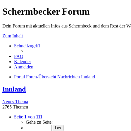
Schermbecker Forum
Dein Forum mit aktuellen Infos aus Schermbeck und dem Rest der We
Zum Inhalt
Schnellzugriff
FAQ
Kalender
Anmelden
Portal
Foren-Übersicht
Nachrichten
Innland
Innland
Neues Thema
2765 Themen
Seite
1
von
111
Gehe zu Seite: