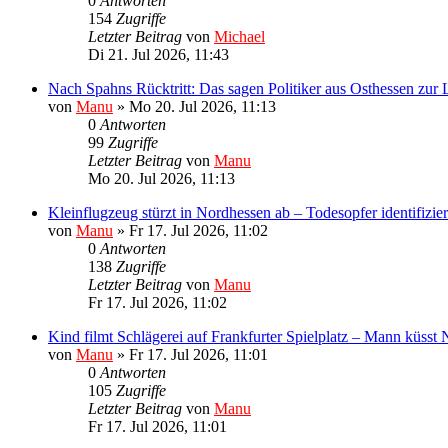
0
Antworten
154
Zugriffe
Letzter Beitrag
von
Michael
Di 21. Jul 2026, 11:43
Nach Spahns Rücktritt: Das sagen Politiker aus Osthessen zur 
von
Manu
»
Mo 20. Jul 2026, 11:13
0
Antworten
99
Zugriffe
Letzter Beitrag
von
Manu
Mo 20. Jul 2026, 11:13
Kleinflugzeug stürzt in Nordhessen ab – Todesopfer identifizier
von
Manu
»
Fr 17. Jul 2026, 11:02
0
Antworten
138
Zugriffe
Letzter Beitrag
von
Manu
Fr 17. Jul 2026, 11:02
Kind filmt Schlägerei auf Frankfurter Spielplatz – Mann küsst
von
Manu
»
Fr 17. Jul 2026, 11:01
0
Antworten
105
Zugriffe
Letzter Beitrag
von
Manu
Fr 17. Jul 2026, 11:01