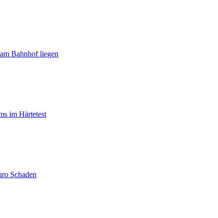
t am Bahnhof liegen
ms im Härtetest
Euro Schaden