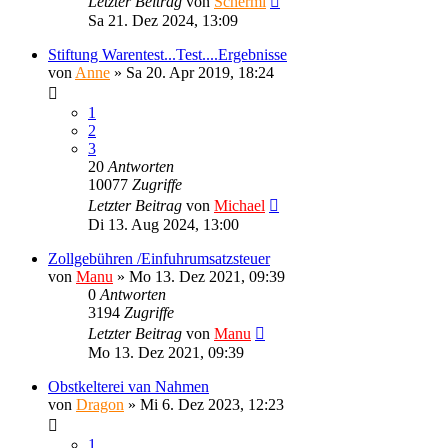
Letzter Beitrag
von
Schermi
Sa 21. Dez 2024, 13:09
Stiftung Warentest...Test....Ergebnisse
von
Anne
»
Sa 20. Apr 2019, 18:24
1
2
3
20
Antworten
10077
Zugriffe
Letzter Beitrag
von
Michael
Di 13. Aug 2024, 13:00
Zollgebühren /Einfuhrumsatzsteuer
von
Manu
»
Mo 13. Dez 2021, 09:39
0
Antworten
3194
Zugriffe
Letzter Beitrag
von
Manu
Mo 13. Dez 2021, 09:39
Obstkelterei van Nahmen
von
Dragon
»
Mi 6. Dez 2023, 12:23
1