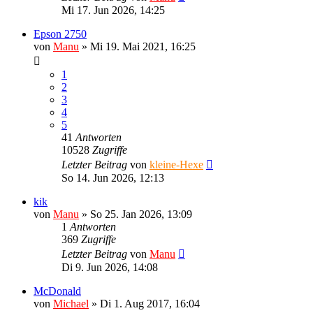
Mi 17. Jun 2026, 14:25
Epson 2750
von
Manu
»
Mi 19. Mai 2021, 16:25
1
2
3
4
5
41
Antworten
10528
Zugriffe
Letzter Beitrag
von
kleine-Hexe
So 14. Jun 2026, 12:13
kik
von
Manu
»
So 25. Jan 2026, 13:09
1
Antworten
369
Zugriffe
Letzter Beitrag
von
Manu
Di 9. Jun 2026, 14:08
McDonald
von
Michael
»
Di 1. Aug 2017, 16:04