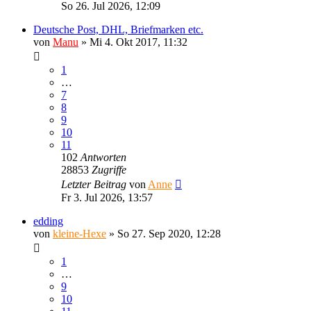
So 26. Jul 2026, 12:09
Deutsche Post, DHL, Briefmarken etc.
von
Manu
»
Mi 4. Okt 2017, 11:32
1
…
7
8
9
10
11
102
Antworten
28853
Zugriffe
Letzter Beitrag
von
Anne
Fr 3. Jul 2026, 13:57
edding
von
kleine-Hexe
»
So 27. Sep 2020, 12:28
1
…
9
10