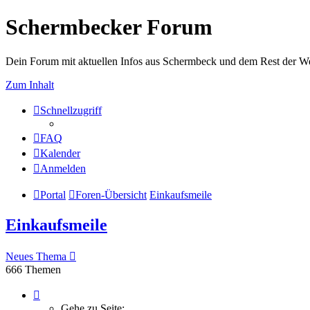
Schermbecker Forum
Dein Forum mit aktuellen Infos aus Schermbeck und dem Rest der We
Zum Inhalt
Schnellzugriff
FAQ
Kalender
Anmelden
Portal
Foren-Übersicht
Einkaufsmeile
Einkaufsmeile
Neues Thema
666 Themen
Seite
1
Gehe zu Seite: