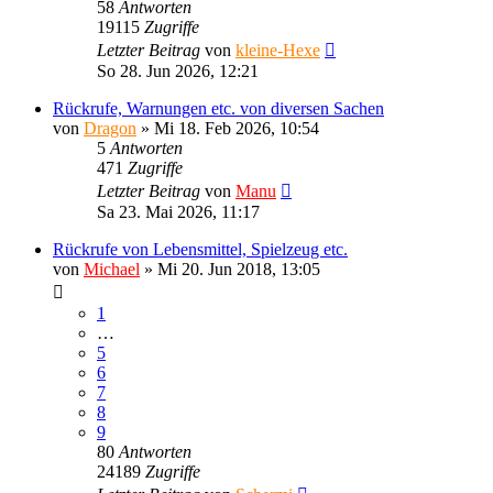
58
Antworten
19115
Zugriffe
Letzter Beitrag
von
kleine-Hexe
So 28. Jun 2026, 12:21
Rückrufe, Warnungen etc. von diversen Sachen
von
Dragon
»
Mi 18. Feb 2026, 10:54
5
Antworten
471
Zugriffe
Letzter Beitrag
von
Manu
Sa 23. Mai 2026, 11:17
Rückrufe von Lebensmittel, Spielzeug etc.
von
Michael
»
Mi 20. Jun 2018, 13:05
1
…
5
6
7
8
9
80
Antworten
24189
Zugriffe