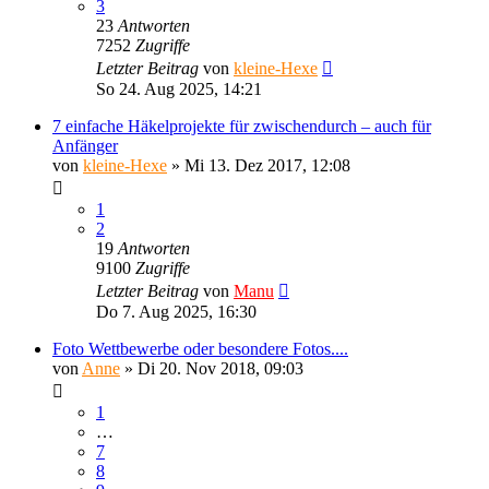
3
23
Antworten
7252
Zugriffe
Letzter Beitrag
von
kleine-Hexe
So 24. Aug 2025, 14:21
7 einfache Häkelprojekte für zwischendurch – auch für
Anfänger
von
kleine-Hexe
»
Mi 13. Dez 2017, 12:08
1
2
19
Antworten
9100
Zugriffe
Letzter Beitrag
von
Manu
Do 7. Aug 2025, 16:30
Foto Wettbewerbe oder besondere Fotos....
von
Anne
»
Di 20. Nov 2018, 09:03
1
…
7
8