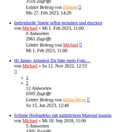
3516
Zugriffe
Letzter Beitrag
von
Dragon
Mo 27. Feb 2023, 14:29
Individuelle Spiele selbst gestalten und drucken
von
Michael
»
Mi 1. Feb 2023, 11:00
0
Antworten
2961
Zugriffe
Letzter Beitrag
von
Michael
Mi 1. Feb 2023, 11:00
Hi James, könntest Du bitte mein Foto....
von
Michael
»
Sa 12. Nov 2022, 12:53
1
2
12
Antworten
6505
Zugriffe
Letzter Beitrag
von
kleine-Hexe
So 15. Jan 2023, 12:49
Schöne Herbstdeko mit natürlichem Material basteln
von
Michael
»
Mi 19. Sep 2018, 11:06
5
Antworten
4305
Zugriffe