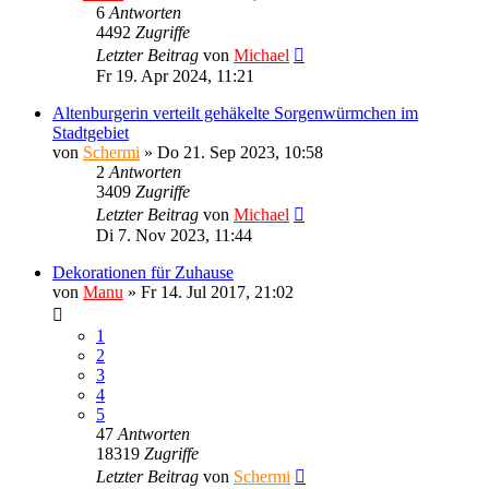
6
Antworten
4492
Zugriffe
Letzter Beitrag
von
Michael
Fr 19. Apr 2024, 11:21
Altenburgerin verteilt gehäkelte Sorgenwürmchen im
Stadtgebiet
von
Schermi
»
Do 21. Sep 2023, 10:58
2
Antworten
3409
Zugriffe
Letzter Beitrag
von
Michael
Di 7. Nov 2023, 11:44
Dekorationen für Zuhause
von
Manu
»
Fr 14. Jul 2017, 21:02
1
2
3
4
5
47
Antworten
18319
Zugriffe
Letzter Beitrag
von
Schermi