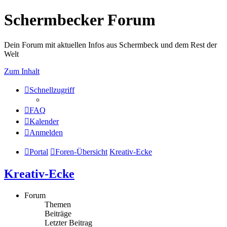
Schermbecker Forum
Dein Forum mit aktuellen Infos aus Schermbeck und dem Rest der
Welt
Zum Inhalt
Schnellzugriff
FAQ
Kalender
Anmelden
Portal
Foren-Übersicht
Kreativ-Ecke
Kreativ-Ecke
Forum
Themen
Beiträge
Letzter Beitrag