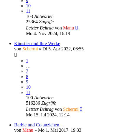
9
10
11
103
Antworten
25364
Zugriffe
Letzter Beitrag
von
Manu
Mo 4. Nov 2024, 16:19
Künstler und Ihre Werke
von
Schermi
»
Di 5. Apr 2022, 06:55
1
…
7
8
9
10
11
100
Antworten
516286
Zugriffe
Letzter Beitrag
von
Schermi
Mo 15. Jul 2024, 12:14
Barbie und Co anziehen..
von
Manu
»
Mo 1. Mai 2017, 19:33