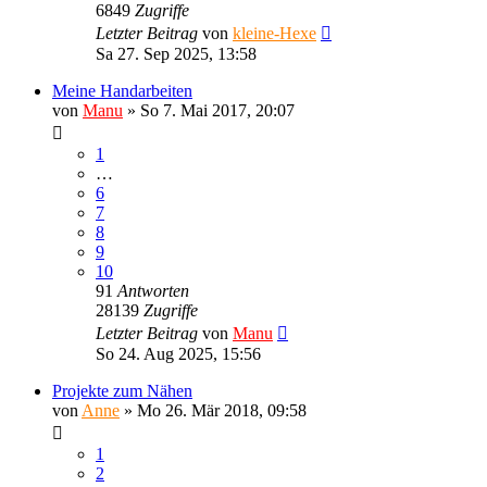
6849
Zugriffe
Letzter Beitrag
von
kleine-Hexe
Sa 27. Sep 2025, 13:58
Meine Handarbeiten
von
Manu
»
So 7. Mai 2017, 20:07
1
…
6
7
8
9
10
91
Antworten
28139
Zugriffe
Letzter Beitrag
von
Manu
So 24. Aug 2025, 15:56
Projekte zum Nähen
von
Anne
»
Mo 26. Mär 2018, 09:58
1
2