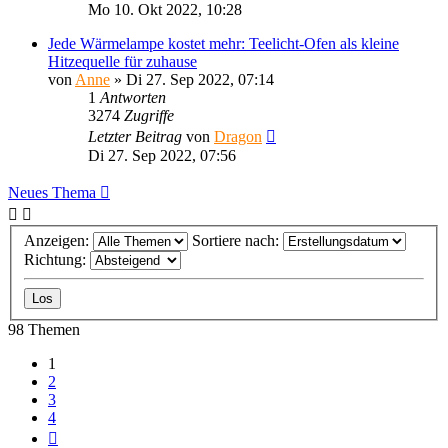
Mo 10. Okt 2022, 10:28
Jede Wärmelampe kostet mehr: Teelicht-Ofen als kleine
Hitzequelle für zuhause
von
Anne
»
Di 27. Sep 2022, 07:14
1
Antworten
3274
Zugriffe
Letzter Beitrag
von
Dragon
Di 27. Sep 2022, 07:56
Neues Thema
Anzeigen:
Sortiere nach:
Richtung:
98 Themen
1
2
3
4
Nächste