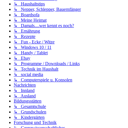
↳ Haushaltstips
↳ Nepper, Schlepper, Bauernfänger
↳ Boardsofa
↳ Meine Heimat
↳ Damals....wer kennt es noch?
↳ Ernährung
↳ Rezepte
↳ Fun - Ecke / Witze
↳ Windows 10 / 11
↳ Handy / Tablet
↳ Ebay
↳ Programme / Downloads / Links
↳ Technik im Haushalt
↳ social media
↳ Computerspiele u. Konsolen
Nachrichten
↳ Innland
↳ Ausland
Bildungsstätten
↳ Gesamtschule
↳ Grundschulen
↳ Kindergärten
Forschung und Technik
↳ Grenzwissenschaftliches