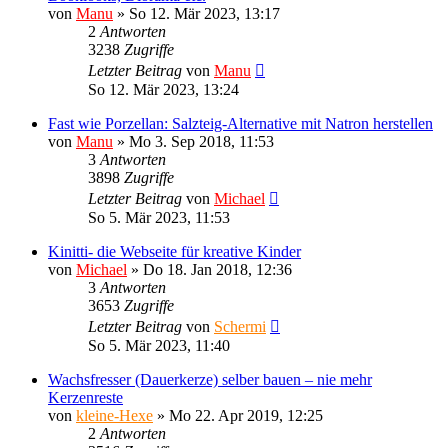
von
Manu
»
So 12. Mär 2023, 13:17
2
Antworten
3238
Zugriffe
Letzter Beitrag
von
Manu
So 12. Mär 2023, 13:24
Fast wie Porzellan: Salzteig-Alternative mit Natron herstellen
von
Manu
»
Mo 3. Sep 2018, 11:53
3
Antworten
3898
Zugriffe
Letzter Beitrag
von
Michael
So 5. Mär 2023, 11:53
Kinitti- die Webseite für kreative Kinder
von
Michael
»
Do 18. Jan 2018, 12:36
3
Antworten
3653
Zugriffe
Letzter Beitrag
von
Schermi
So 5. Mär 2023, 11:40
Wachsfresser (Dauerkerze) selber bauen – nie mehr
Kerzenreste
von
kleine-Hexe
»
Mo 22. Apr 2019, 12:25
2
Antworten