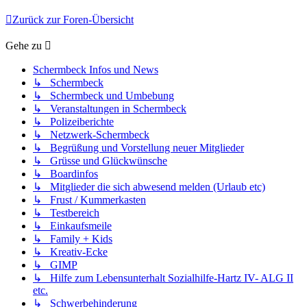
Zurück zur Foren-Übersicht
Gehe zu
Schermbeck Infos und News
↳ Schermbeck
↳ Schermbeck und Umbebung
↳ Veranstaltungen in Schermbeck
↳ Polizeiberichte
↳ Netzwerk-Schermbeck
↳ Begrüßung und Vorstellung neuer Mitglieder
↳ Grüsse und Glückwünsche
↳ Boardinfos
↳ Mitglieder die sich abwesend melden (Urlaub etc)
↳ Frust / Kummerkasten
↳ Testbereich
↳ Einkaufsmeile
↳ Family + Kids
↳ Kreativ-Ecke
↳ GIMP
↳ Hilfe zum Lebensunterhalt Sozialhilfe-Hartz IV- ALG II
etc.
↳ Schwerbehinderung