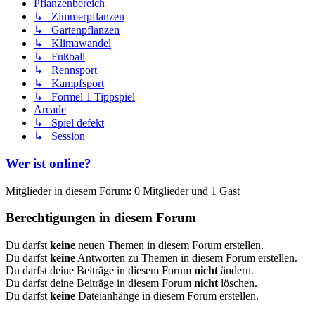
Pflanzenbereich
↳ Zimmerpflanzen
↳ Gartenpflanzen
↳ Klimawandel
↳ Fußball
↳ Rennsport
↳ Kampfsport
↳ Formel 1 Tippspiel
Arcade
↳ Spiel defekt
↳ Session
Wer ist online?
Mitglieder in diesem Forum: 0 Mitglieder und 1 Gast
Berechtigungen in diesem Forum
Du darfst
keine
neuen Themen in diesem Forum erstellen.
Du darfst
keine
Antworten zu Themen in diesem Forum erstellen.
Du darfst deine Beiträge in diesem Forum
nicht
ändern.
Du darfst deine Beiträge in diesem Forum
nicht
löschen.
Du darfst
keine
Dateianhänge in diesem Forum erstellen.