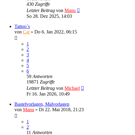
430
Zugriffe
Letzter Beitrag
von
Manu
So 28. Dez 2025, 14:03
Tattoo`s
von
Cat
»
Do 6. Jan 2022, 06:15
1
2
3
4
5
6
59
Antworten
19871
Zugriffe
Letzter Beitrag
von
Michael
Fr 16. Jan 2026, 10:49
Bastelvorlagen, Malvorlagen
von
Manu
»
Di 22. Mai 2018, 21:23
1
2
11
Antworten