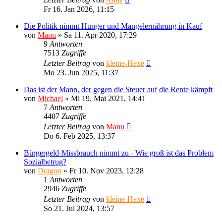
Fr 16. Jan 2026, 11:15
Die Politik nimmt Hunger und Mangelernährung in Kauf
von
Manu
»
Sa 11. Apr 2020, 17:29
9
Antworten
7513
Zugriffe
Letzter Beitrag
von
kleine-Hexe
Mo 23. Jun 2025, 11:37
Das ist der Mann, der gegen die Steuer auf die Rente kämpft
von
Michael
»
Mi 19. Mai 2021, 14:41
7
Antworten
4407
Zugriffe
Letzter Beitrag
von
Manu
Do 6. Feb 2025, 13:37
Bürgergeld-Missbrauch nimmt zu - Wie groß ist das Problem
Sozialbetrug?
von
Dragon
»
Fr 10. Nov 2023, 12:28
1
Antworten
2946
Zugriffe
Letzter Beitrag
von
kleine-Hexe
So 21. Jul 2024, 13:57