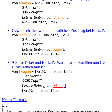
von
Dragon
»
Mo 4. Jul 2022, 12:45
0
Antworten
3065
Zugriffe
Letzter Beitrag
von
Dragon
Mo 4. Jul 2022, 12:45
Gewerkschaften wollen monatlichen Zuschlag bei Hartz IV
von
Anne
»
Do 30. Jun 2022, 15:14
0
Antworten
3224
Zugriffe
Letzter Beitrag
von
Anne
Do 30. Jun 2022, 15:14
9-Euro-Ticket und Hartz IV Warum arme Familien nun Geld
zurückzahlen müssen
von
Dragon
»
Do 23. Jun 2022, 12:52
1
Antworten
3308
Zugriffe
Letzter Beitrag
von
Manu
Do 23. Jun 2022, 14:22
Neues Thema
Anzeigen:
Sortiere nach: