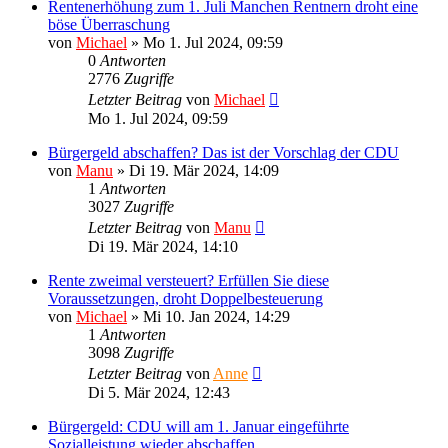
Rentenerhöhung zum 1. Juli Manchen Rentnern droht eine
böse Überraschung
von
Michael
»
Mo 1. Jul 2024, 09:59
0
Antworten
2776
Zugriffe
Letzter Beitrag
von
Michael
Mo 1. Jul 2024, 09:59
Bürgergeld abschaffen? Das ist der Vorschlag der CDU
von
Manu
»
Di 19. Mär 2024, 14:09
1
Antworten
3027
Zugriffe
Letzter Beitrag
von
Manu
Di 19. Mär 2024, 14:10
Rente zweimal versteuert? Erfüllen Sie diese
Voraussetzungen, droht Doppelbesteuerung
von
Michael
»
Mi 10. Jan 2024, 14:29
1
Antworten
3098
Zugriffe
Letzter Beitrag
von
Anne
Di 5. Mär 2024, 12:43
Bürgergeld: CDU will am 1. Januar eingeführte
Sozialleistung wieder abschaffen