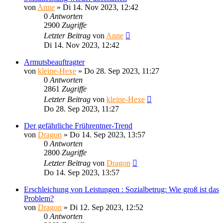
von
Anne
»
Di 14. Nov 2023, 12:42
0
Antworten
2900
Zugriffe
Letzter Beitrag
von
Anne
Di 14. Nov 2023, 12:42
Armutsbeauftragter
von
kleine-Hexe
»
Do 28. Sep 2023, 11:27
0
Antworten
2861
Zugriffe
Letzter Beitrag
von
kleine-Hexe
Do 28. Sep 2023, 11:27
Der gefährliche Frührentner-Trend
von
Dragon
»
Do 14. Sep 2023, 13:57
0
Antworten
2800
Zugriffe
Letzter Beitrag
von
Dragon
Do 14. Sep 2023, 13:57
Erschleichung von Leistungen : Sozialbetrug: Wie groß ist das
Problem?
von
Dragon
»
Di 12. Sep 2023, 12:52
0
Antworten