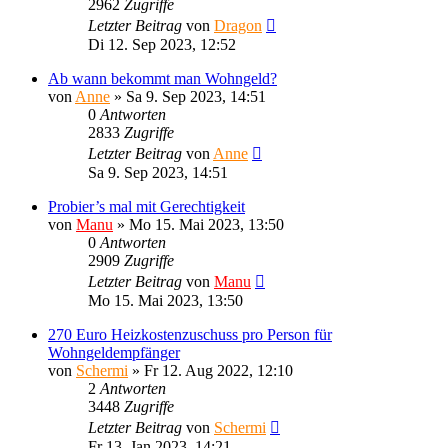
2962
Zugriffe
Letzter Beitrag
von
Dragon
Di 12. Sep 2023, 12:52
Ab wann bekommt man Wohngeld?
von
Anne
»
Sa 9. Sep 2023, 14:51
0
Antworten
2833
Zugriffe
Letzter Beitrag
von
Anne
Sa 9. Sep 2023, 14:51
Probier’s mal mit Gerechtigkeit
von
Manu
»
Mo 15. Mai 2023, 13:50
0
Antworten
2909
Zugriffe
Letzter Beitrag
von
Manu
Mo 15. Mai 2023, 13:50
270 Euro Heizkostenzuschuss pro Person für
Wohngeldempfänger
von
Schermi
»
Fr 12. Aug 2022, 12:10
2
Antworten
3448
Zugriffe
Letzter Beitrag
von
Schermi
Fr 13. Jan 2023, 14:21