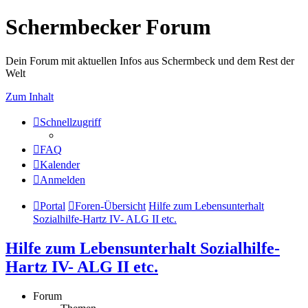
Schermbecker Forum
Dein Forum mit aktuellen Infos aus Schermbeck und dem Rest der
Welt
Zum Inhalt
Schnellzugriff
FAQ
Kalender
Anmelden
Portal
Foren-Übersicht
Hilfe zum Lebensunterhalt
Sozialhilfe-Hartz IV- ALG II etc.
Hilfe zum Lebensunterhalt Sozialhilfe-
Hartz IV- ALG II etc.
Forum