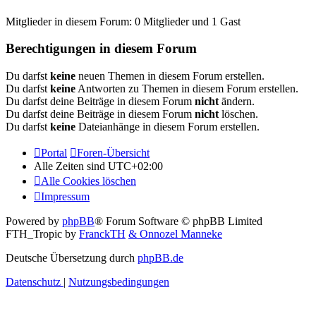
Mitglieder in diesem Forum: 0 Mitglieder und 1 Gast
Berechtigungen in diesem Forum
Du darfst
keine
neuen Themen in diesem Forum erstellen.
Du darfst
keine
Antworten zu Themen in diesem Forum erstellen.
Du darfst deine Beiträge in diesem Forum
nicht
ändern.
Du darfst deine Beiträge in diesem Forum
nicht
löschen.
Du darfst
keine
Dateianhänge in diesem Forum erstellen.
Portal
Foren-Übersicht
Alle Zeiten sind
UTC+02:00
Alle Cookies löschen
Impressum
Powered by
phpBB
® Forum Software © phpBB Limited
FTH_Tropic by
FranckTH
& Onnozel Manneke
Deutsche Übersetzung durch
phpBB.de
Datenschutz
|
Nutzungsbedingungen