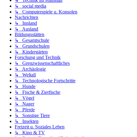
↳ Technik im Haushalt
↳ social media
↳ Computerspiele u. Konsolen
Nachrichten
↳ Innland
↳ Ausland
Bildungsstätten
↳ Gesamtschule
↳ Grundschulen
↳ Kindergärten
Forschung und Technik
↳ Grenzwissenschaftliches
↳ Archäologie
↳ Weltall
↳ Technologische Fortschritte
↳ Hunde
↳ Fische & Zierfische
↳ Vögel
↳ Nager
↳ Pferde
↳ Sonstige Tiere
↳ Insekten
Freizeit u. Soziales Leben
↳ Kino & TV