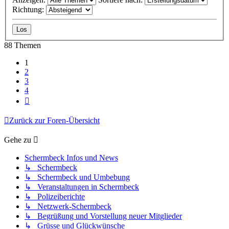
Richtung:
88 Themen
1
2
3
4
Nächste
Zurück zur Foren-Übersicht
Gehe zu
Schermbeck Infos und News
↳ Schermbeck
↳ Schermbeck und Umbebung
↳ Veranstaltungen in Schermbeck
↳ Polizeiberichte
↳ Netzwerk-Schermbeck
↳ Begrüßung und Vorstellung neuer Mitglieder
↳ Grüsse und Glückwünsche