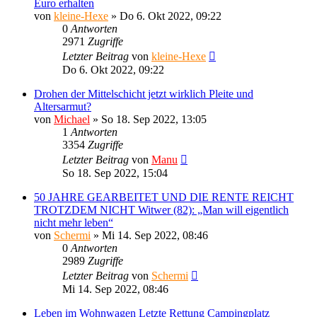
Euro erhalten
von
kleine-Hexe
»
Do 6. Okt 2022, 09:22
0
Antworten
2971
Zugriffe
Letzter Beitrag
von
kleine-Hexe
Do 6. Okt 2022, 09:22
Drohen der Mittelschicht jetzt wirklich Pleite und
Altersarmut?
von
Michael
»
So 18. Sep 2022, 13:05
1
Antworten
3354
Zugriffe
Letzter Beitrag
von
Manu
So 18. Sep 2022, 15:04
50 JAHRE GEARBEITET UND DIE RENTE REICHT
TROTZDEM NICHT Witwer (82): „Man will eigentlich
nicht mehr leben“
von
Schermi
»
Mi 14. Sep 2022, 08:46
0
Antworten
2989
Zugriffe
Letzter Beitrag
von
Schermi
Mi 14. Sep 2022, 08:46
Leben im Wohnwagen Letzte Rettung Campingplatz