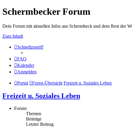
Schermbecker Forum
Dein Forum mit aktuellen Infos aus Schermbeck und dem Rest der We
Zum Inhalt
Schnellzugriff
FAQ
Kalender
Anmelden
Portal
Foren-Übersicht
Freizeit u. Soziales Leben
Freizeit u. Soziales Leben
Forum
Themen
Beiträge
Letzter Beitrag