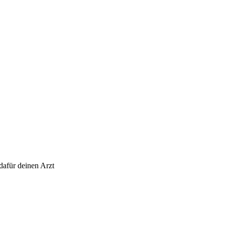
 dafür deinen Arzt