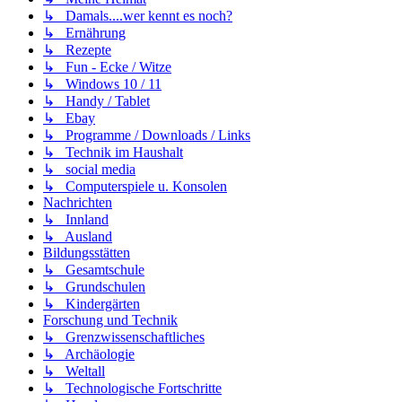
↳ Damals....wer kennt es noch?
↳ Ernährung
↳ Rezepte
↳ Fun - Ecke / Witze
↳ Windows 10 / 11
↳ Handy / Tablet
↳ Ebay
↳ Programme / Downloads / Links
↳ Technik im Haushalt
↳ social media
↳ Computerspiele u. Konsolen
Nachrichten
↳ Innland
↳ Ausland
Bildungsstätten
↳ Gesamtschule
↳ Grundschulen
↳ Kindergärten
Forschung und Technik
↳ Grenzwissenschaftliches
↳ Archäologie
↳ Weltall
↳ Technologische Fortschritte