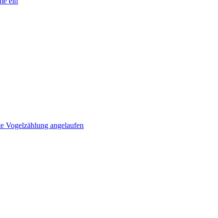
me ein
e Vogelzählung angelaufen