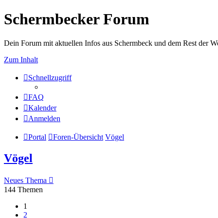
Schermbecker Forum
Dein Forum mit aktuellen Infos aus Schermbeck und dem Rest der We
Zum Inhalt
Schnellzugriff
FAQ
Kalender
Anmelden
Portal
Foren-Übersicht
Vögel
Vögel
Neues Thema
144 Themen
1
2