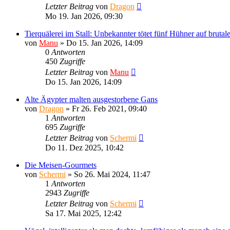
Letzter Beitrag
von
Dragon
Mo 19. Jan 2026, 09:30
Tierquälerei im Stall: Unbekannter tötet fünf Hühner auf brutal
von
Manu
»
Do 15. Jan 2026, 14:09
0
Antworten
450
Zugriffe
Letzter Beitrag
von
Manu
Do 15. Jan 2026, 14:09
Alte Ägypter malten ausgestorbene Gans
von
Dragon
»
Fr 26. Feb 2021, 09:40
1
Antworten
695
Zugriffe
Letzter Beitrag
von
Schermi
Do 11. Dez 2025, 10:42
Die Meisen-Gourmets
von
Schermi
»
So 26. Mai 2024, 11:47
1
Antworten
2943
Zugriffe
Letzter Beitrag
von
Schermi
Sa 17. Mai 2025, 12:42