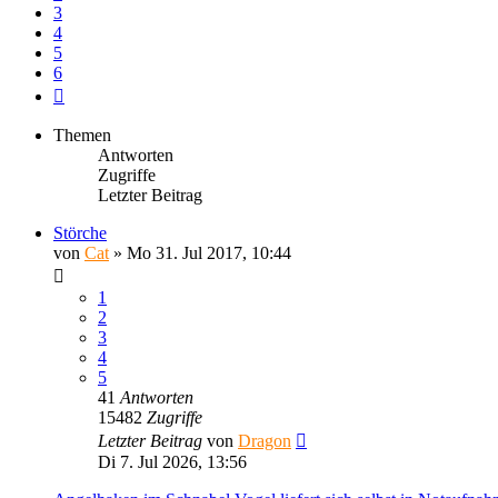
3
4
5
6
Nächste
Themen
Antworten
Zugriffe
Letzter Beitrag
Störche
von
Cat
»
Mo 31. Jul 2017, 10:44
1
2
3
4
5
41
Antworten
15482
Zugriffe
Letzter Beitrag
von
Dragon
Di 7. Jul 2026, 13:56