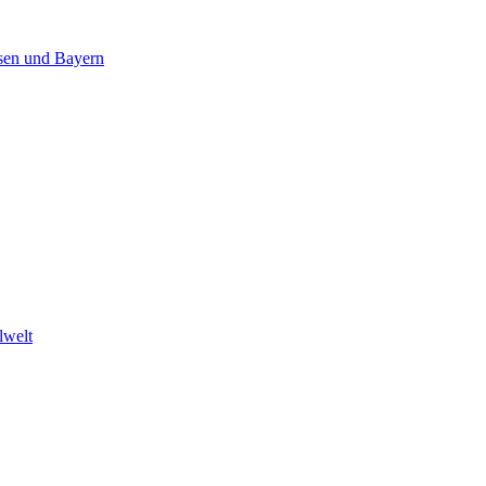
ssen und Bayern
lwelt