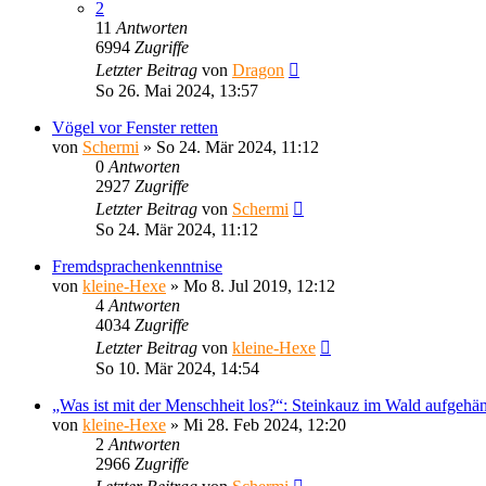
2
11
Antworten
6994
Zugriffe
Letzter Beitrag
von
Dragon
So 26. Mai 2024, 13:57
Vögel vor Fenster retten
von
Schermi
»
So 24. Mär 2024, 11:12
0
Antworten
2927
Zugriffe
Letzter Beitrag
von
Schermi
So 24. Mär 2024, 11:12
Fremdsprachenkenntnise
von
kleine-Hexe
»
Mo 8. Jul 2019, 12:12
4
Antworten
4034
Zugriffe
Letzter Beitrag
von
kleine-Hexe
So 10. Mär 2024, 14:54
„Was ist mit der Menschheit los?“: Steinkauz im Wald aufgehän
von
kleine-Hexe
»
Mi 28. Feb 2024, 12:20
2
Antworten
2966
Zugriffe