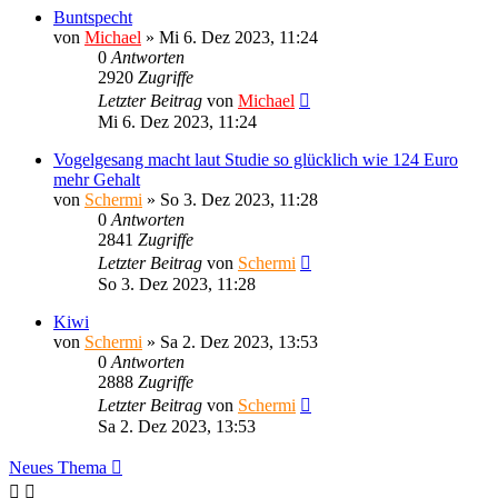
Buntspecht
von
Michael
»
Mi 6. Dez 2023, 11:24
0
Antworten
2920
Zugriffe
Letzter Beitrag
von
Michael
Mi 6. Dez 2023, 11:24
Vogelgesang macht laut Studie so glücklich wie 124 Euro
mehr Gehalt
von
Schermi
»
So 3. Dez 2023, 11:28
0
Antworten
2841
Zugriffe
Letzter Beitrag
von
Schermi
So 3. Dez 2023, 11:28
Kiwi
von
Schermi
»
Sa 2. Dez 2023, 13:53
0
Antworten
2888
Zugriffe
Letzter Beitrag
von
Schermi
Sa 2. Dez 2023, 13:53
Neues Thema