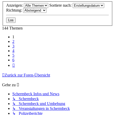
Anzeigen:
Sortiere nach:
Richtung:
144 Themen
1
2
3
4
5
6
Nächste
Zurück zur Foren-Übersicht
Gehe zu
Schermbeck Infos und News
↳ Schermbeck
↳ Schermbeck und Umbebung
↳ Veranstaltungen in Schermbeck
↳ Polizeiberichte