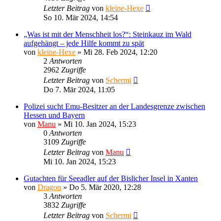
Letzter Beitrag
von
kleine-Hexe
So 10. Mär 2024, 14:54
„Was ist mit der Menschheit los?“: Steinkauz im Wald
aufgehängt – jede Hilfe kommt zu spät
von
kleine-Hexe
»
Mi 28. Feb 2024, 12:20
2
Antworten
2962
Zugriffe
Letzter Beitrag
von
Schermi
Do 7. Mär 2024, 11:05
Polizei sucht Emu-Besitzer an der Landesgrenze zwischen
Hessen und Bayern
von
Manu
»
Mi 10. Jan 2024, 15:23
0
Antworten
3109
Zugriffe
Letzter Beitrag
von
Manu
Mi 10. Jan 2024, 15:23
Gutachten für Seeadler auf der Bislicher Insel in Xanten
von
Dragon
»
Do 5. Mär 2020, 12:28
3
Antworten
3832
Zugriffe
Letzter Beitrag
von
Schermi