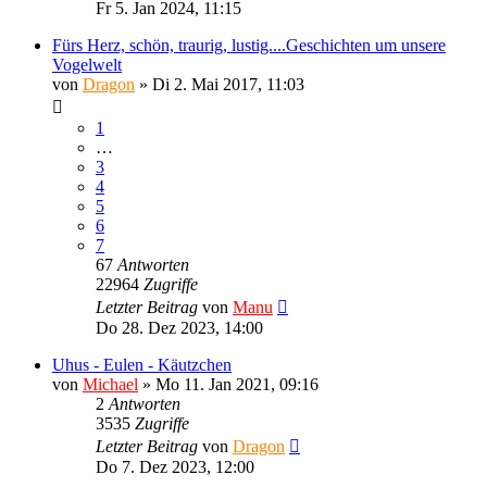
Fr 5. Jan 2024, 11:15
Fürs Herz, schön, traurig, lustig....Geschichten um unsere
Vogelwelt
von
Dragon
»
Di 2. Mai 2017, 11:03
1
…
3
4
5
6
7
67
Antworten
22964
Zugriffe
Letzter Beitrag
von
Manu
Do 28. Dez 2023, 14:00
Uhus - Eulen - Käutzchen
von
Michael
»
Mo 11. Jan 2021, 09:16
2
Antworten
3535
Zugriffe
Letzter Beitrag
von
Dragon
Do 7. Dez 2023, 12:00