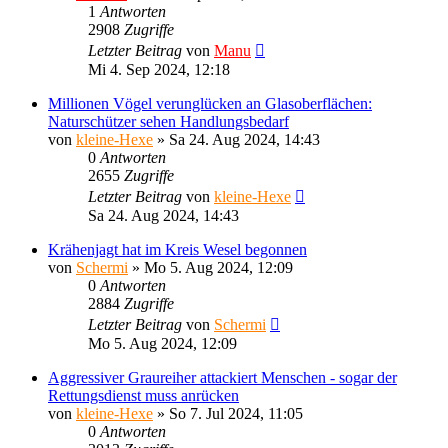
1
Antworten
2908
Zugriffe
Letzter Beitrag
von
Manu
Mi 4. Sep 2024, 12:18
Millionen Vögel verunglücken an Glasoberflächen:
Naturschützer sehen Handlungsbedarf
von
kleine-Hexe
»
Sa 24. Aug 2024, 14:43
0
Antworten
2655
Zugriffe
Letzter Beitrag
von
kleine-Hexe
Sa 24. Aug 2024, 14:43
Krähenjagt hat im Kreis Wesel begonnen
von
Schermi
»
Mo 5. Aug 2024, 12:09
0
Antworten
2884
Zugriffe
Letzter Beitrag
von
Schermi
Mo 5. Aug 2024, 12:09
Aggressiver Graureiher attackiert Menschen - sogar der
Rettungsdienst muss anrücken
von
kleine-Hexe
»
So 7. Jul 2024, 11:05
0
Antworten