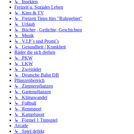
↳ Insekten
Freizeit u. Soziales Leben
↳ Kino & TV
↳ Freizeit Tipps fürs "Ruhrgebiet"
↳ Urlaub
↳ Bücher , Gedichte, Geschichten
↳ Musik
↳ V.I.P´s und Promi´s
↳ Gesundheit / Krankheit
Räder die sich drehen
↳ PKW
↳ LKW
↳ Zweiräder
↳ Deutsche Bahn DB
Pflanzenbereich
↳ Zimmerpflanzen
↳ Gartenpflanzen
↳ Klimawandel
↳ Fußball
↳ Rennsport
↳ Kampfsport
↳ Formel 1 Tippspiel
Arcade
↳ Spiel defekt