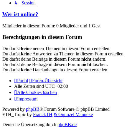
↳ Session
Wer ist online?
Mitglieder in diesem Forum: 0 Mitglieder und 1 Gast
Berechtigungen in diesem Forum
Du darfst
keine
neuen Themen in diesem Forum erstellen.
Du darfst
keine
Antworten zu Themen in diesem Forum erstellen.
Du darfst deine Beiträge in diesem Forum
nicht
ändern.
Du darfst deine Beiträge in diesem Forum
nicht
löschen.
Du darfst
keine
Dateianhänge in diesem Forum erstellen.
Portal
Foren-Übersicht
Alle Zeiten sind
UTC+02:00
Alle Cookies löschen
Impressum
Powered by
phpBB
® Forum Software © phpBB Limited
FTH_Tropic by
FranckTH
& Onnozel Manneke
Deutsche Übersetzung durch
phpBB.de