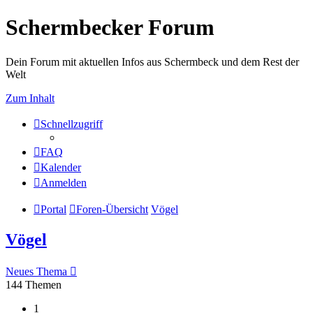
Schermbecker Forum
Dein Forum mit aktuellen Infos aus Schermbeck und dem Rest der
Welt
Zum Inhalt
Schnellzugriff
FAQ
Kalender
Anmelden
Portal
Foren-Übersicht
Vögel
Vögel
Neues Thema
144 Themen
1