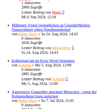
1
Antworten
2909
Zugriffe
Letzter Beitrag
von
Manu
Mi 4. Sep 2024, 12:18
Millionen Vögel verunglücken an Glasoberflächen:
Naturschützer sehen Handlungsbedarf
von
kleine-Hexe
»
Sa 24. Aug 2024, 14:43
0
Antworten
2656
Zugriffe
Letzter Beitrag
von
kleine-Hexe
Sa 24. Aug 2024, 14:43
Krähenjagt hat im Kreis Wesel begonnen
von
Schermi
»
Mo 5. Aug 2024, 12:09
0
Antworten
2885
Zugriffe
Letzter Beitrag
von
Schermi
Mo 5. Aug 2024, 12:09
Aggressiver Graureiher attackiert Menschen - sogar der
Rettungsdienst muss anrücken
von
kleine-Hexe
»
So 7. Jul 2024, 11:05
0
Antworten