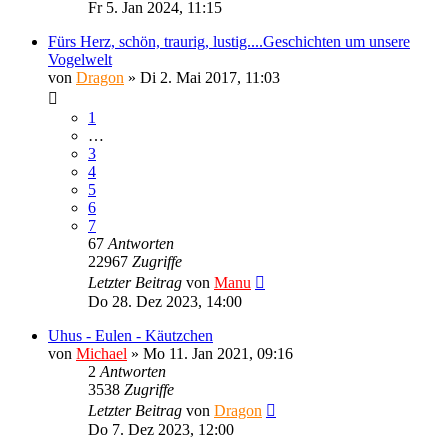
Fr 5. Jan 2024, 11:15
Fürs Herz, schön, traurig, lustig....Geschichten um unsere
Vogelwelt
von
Dragon
»
Di 2. Mai 2017, 11:03
1
…
3
4
5
6
7
67
Antworten
22967
Zugriffe
Letzter Beitrag
von
Manu
Do 28. Dez 2023, 14:00
Uhus - Eulen - Käutzchen
von
Michael
»
Mo 11. Jan 2021, 09:16
2
Antworten
3538
Zugriffe
Letzter Beitrag
von
Dragon
Do 7. Dez 2023, 12:00