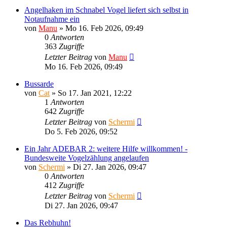
Angelhaken im Schnabel Vogel liefert sich selbst in
Notaufnahme ein
von
Manu
»
Mo 16. Feb 2026, 09:49
0
Antworten
363
Zugriffe
Letzter Beitrag
von
Manu
Mo 16. Feb 2026, 09:49
Bussarde
von
Cat
»
So 17. Jan 2021, 12:22
1
Antworten
642
Zugriffe
Letzter Beitrag
von
Schermi
Do 5. Feb 2026, 09:52
Ein Jahr ADEBAR 2: weitere Hilfe willkommen! -
Bundesweite Vogelzählung angelaufen
von
Schermi
»
Di 27. Jan 2026, 09:47
0
Antworten
412
Zugriffe
Letzter Beitrag
von
Schermi
Di 27. Jan 2026, 09:47
Das Rebhuhn!