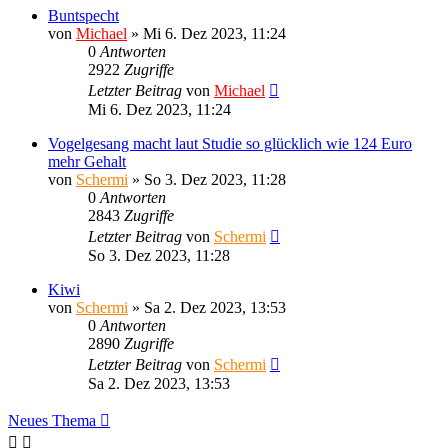
Buntspecht
von
Michael
»
Mi 6. Dez 2023, 11:24
0
Antworten
2922
Zugriffe
Letzter Beitrag
von
Michael
Mi 6. Dez 2023, 11:24
Vogelgesang macht laut Studie so glücklich wie 124 Euro
mehr Gehalt
von
Schermi
»
So 3. Dez 2023, 11:28
0
Antworten
2843
Zugriffe
Letzter Beitrag
von
Schermi
So 3. Dez 2023, 11:28
Kiwi
von
Schermi
»
Sa 2. Dez 2023, 13:53
0
Antworten
2890
Zugriffe
Letzter Beitrag
von
Schermi
Sa 2. Dez 2023, 13:53
Neues Thema