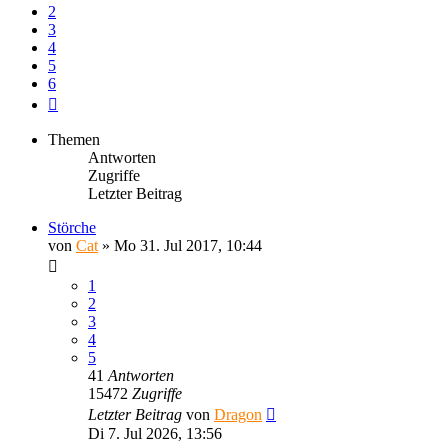
2
3
4
5
6
Nächste
Themen
Antworten
Zugriffe
Letzter Beitrag
Störche
von
Cat
»
Mo 31. Jul 2017, 10:44
1
2
3
4
5
41
Antworten
15472
Zugriffe
Letzter Beitrag
von
Dragon
Di 7. Jul 2026, 13:56