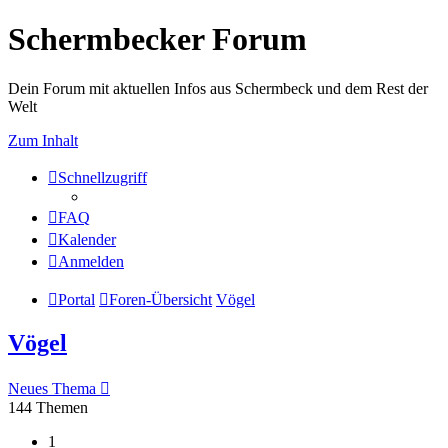
Schermbecker Forum
Dein Forum mit aktuellen Infos aus Schermbeck und dem Rest der
Welt
Zum Inhalt
Schnellzugriff
FAQ
Kalender
Anmelden
Portal
Foren-Übersicht
Vögel
Vögel
Neues Thema
144 Themen
1