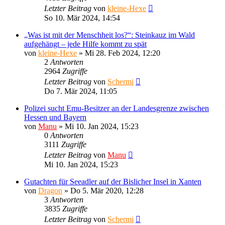
Letzter Beitrag
von
kleine-Hexe
So 10. Mär 2024, 14:54
„Was ist mit der Menschheit los?“: Steinkauz im Wald
aufgehängt – jede Hilfe kommt zu spät
von
kleine-Hexe
»
Mi 28. Feb 2024, 12:20
2
Antworten
2964
Zugriffe
Letzter Beitrag
von
Schermi
Do 7. Mär 2024, 11:05
Polizei sucht Emu-Besitzer an der Landesgrenze zwischen
Hessen und Bayern
von
Manu
»
Mi 10. Jan 2024, 15:23
0
Antworten
3111
Zugriffe
Letzter Beitrag
von
Manu
Mi 10. Jan 2024, 15:23
Gutachten für Seeadler auf der Bislicher Insel in Xanten
von
Dragon
»
Do 5. Mär 2020, 12:28
3
Antworten
3835
Zugriffe
Letzter Beitrag
von
Schermi