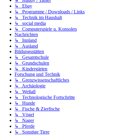
↳ Handy / Tablet
↳ Ebay
↳ Programme / Downloads / Links
↳ Technik im Haushalt
↳ social media
↳ Computerspiele u. Konsolen
Nachrichten
↳ Innland
↳ Ausland
Bildungsstätten
↳ Gesamtschule
↳ Grundschulen
↳ Kindergärten
Forschung und Technik
↳ Grenzwissenschaftliches
↳ Archäologie
↳ Weltall
↳ Technologische Fortschritte
↳ Hunde
↳ Fische & Zierfische
↳ Vögel
↳ Nager
↳ Pferde
↳ Sonstige Tiere