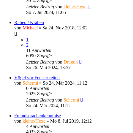
3014
Zugriffe
Letzter Beitrag
von
kleine-Hexe
So 7. Jul 2024, 11:05
Raben / Krähen
von
Michael
»
Sa 24. Nov 2018, 12:02
1
2
11
Antworten
6990
Zugriffe
Letzter Beitrag
von
Dragon
So 26. Mai 2024, 13:57
Vögel vor Fenster retten
von
Schermi
»
So 24. Mär 2024, 11:12
0
Antworten
2925
Zugriffe
Letzter Beitrag
von
Schermi
So 24. Mär 2024, 11:12
Fremdsprachenkenntnise
von
kleine-Hexe
»
Mo 8. Jul 2019, 12:12
4
Antworten
4033
Zugriffe