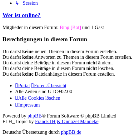
↳ Session
Wer ist online?
Mitglieder in diesem Forum:
Bing [Bot]
und 1 Gast
Berechtigungen in diesem Forum
Du darfst
keine
neuen Themen in diesem Forum erstellen.
Du darfst
keine
Antworten zu Themen in diesem Forum erstellen.
Du darfst deine Beiträge in diesem Forum
nicht
ändern.
Du darfst deine Beiträge in diesem Forum
nicht
löschen.
Du darfst
keine
Dateianhänge in diesem Forum erstellen.
Portal
Foren-Übersicht
Alle Zeiten sind
UTC+02:00
Alle Cookies löschen
Impressum
Powered by
phpBB
® Forum Software © phpBB Limited
FTH_Tropic by
FranckTH
& Onnozel Manneke
Deutsche Übersetzung durch
phpBB.de