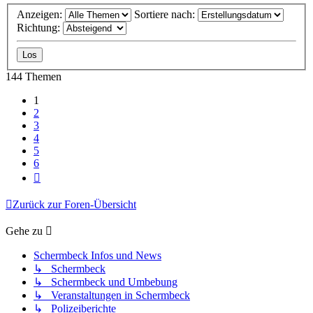
Anzeigen:
Sortiere nach:
Richtung:
144 Themen
1
2
3
4
5
6
Nächste
Zurück zur Foren-Übersicht
Gehe zu
Schermbeck Infos und News
↳ Schermbeck
↳ Schermbeck und Umbebung
↳ Veranstaltungen in Schermbeck
↳ Polizeiberichte