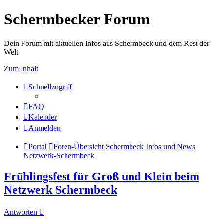
Schermbecker Forum
Dein Forum mit aktuellen Infos aus Schermbeck und dem Rest der
Welt
Zum Inhalt
Schnellzugriff
FAQ
Kalender
Anmelden
Portal
Foren-Übersicht
Schermbeck Infos und News
Netzwerk-Schermbeck
Frühlingsfest für Groß und Klein beim
Netzwerk Schermbeck
Antworten