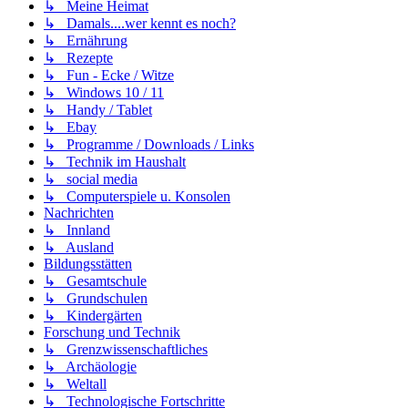
↳ Meine Heimat
↳ Damals....wer kennt es noch?
↳ Ernährung
↳ Rezepte
↳ Fun - Ecke / Witze
↳ Windows 10 / 11
↳ Handy / Tablet
↳ Ebay
↳ Programme / Downloads / Links
↳ Technik im Haushalt
↳ social media
↳ Computerspiele u. Konsolen
Nachrichten
↳ Innland
↳ Ausland
Bildungsstätten
↳ Gesamtschule
↳ Grundschulen
↳ Kindergärten
Forschung und Technik
↳ Grenzwissenschaftliches
↳ Archäologie
↳ Weltall
↳ Technologische Fortschritte