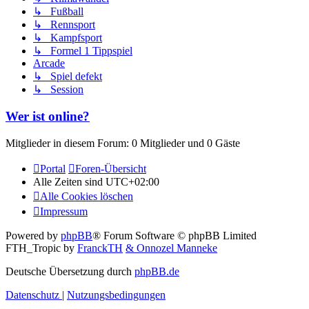
↳ Fußball
↳ Rennsport
↳ Kampfsport
↳ Formel 1 Tippspiel
Arcade
↳ Spiel defekt
↳ Session
Wer ist online?
Mitglieder in diesem Forum: 0 Mitglieder und 0 Gäste
Portal
Foren-Übersicht
Alle Zeiten sind
UTC+02:00
Alle Cookies löschen
Impressum
Powered by
phpBB
® Forum Software © phpBB Limited
FTH_Tropic by
FranckTH
& Onnozel Manneke
Deutsche Übersetzung durch
phpBB.de
Datenschutz
|
Nutzungsbedingungen