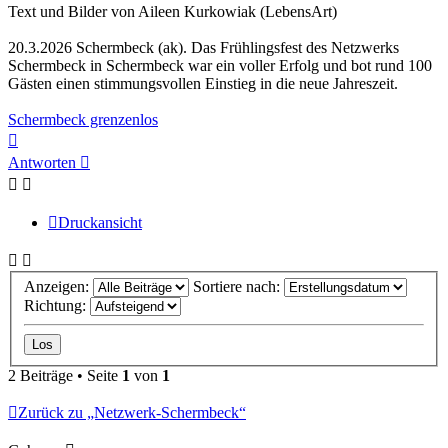
Text und Bilder von Aileen Kurkowiak (LebensArt)
20.3.2026 Schermbeck (ak). Das Frühlingsfest des Netzwerks
Schermbeck in Schermbeck war ein voller Erfolg und bot rund 100
Gästen einen stimmungsvollen Einstieg in die neue Jahreszeit.
Schermbeck grenzenlos
Nach
oben
Antworten
Druckansicht
Anzeigen:
Sortiere nach:
Richtung:
2 Beiträge • Seite
1
von
1
Zurück zu „Netzwerk-Schermbeck“