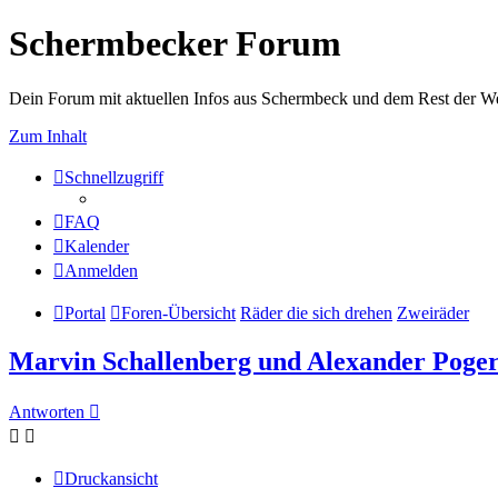
Schermbecker Forum
Dein Forum mit aktuellen Infos aus Schermbeck und dem Rest der We
Zum Inhalt
Schnellzugriff
FAQ
Kalender
Anmelden
Portal
Foren-Übersicht
Räder die sich drehen
Zweiräder
Marvin Schallenberg und Alexander Poger
Antworten
Druckansicht