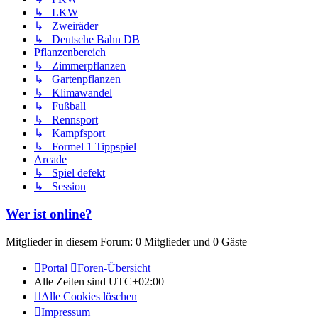
↳ LKW
↳ Zweiräder
↳ Deutsche Bahn DB
Pflanzenbereich
↳ Zimmerpflanzen
↳ Gartenpflanzen
↳ Klimawandel
↳ Fußball
↳ Rennsport
↳ Kampfsport
↳ Formel 1 Tippspiel
Arcade
↳ Spiel defekt
↳ Session
Wer ist online?
Mitglieder in diesem Forum: 0 Mitglieder und 0 Gäste
Portal
Foren-Übersicht
Alle Zeiten sind
UTC+02:00
Alle Cookies löschen
Impressum