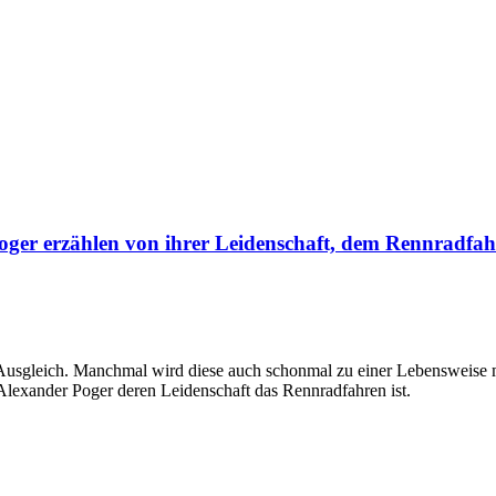
ger erzählen von ihrer Leidenschaft, dem Rennradfa
ls Ausgleich. Manchmal wird diese auch schonmal zu einer Lebensweise
Alexander Poger deren Leidenschaft das Rennradfahren ist.