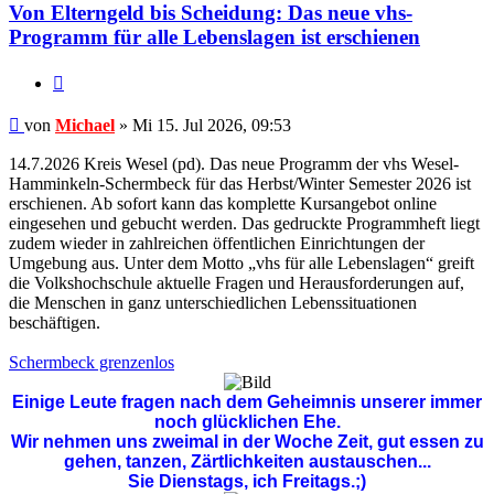
Von Elterngeld bis Scheidung: Das neue vhs-
Programm für alle Lebenslagen ist erschienen
Zitieren
Beitrag
von
Michael
»
Mi 15. Jul 2026, 09:53
14.7.2026 Kreis Wesel (pd). Das neue Programm der vhs Wesel-
Hamminkeln-Schermbeck für das Herbst/Winter Semester 2026 ist
erschienen. Ab sofort kann das komplette Kursangebot online
eingesehen und gebucht werden. Das gedruckte Programmheft liegt
zudem wieder in zahlreichen öffentlichen Einrichtungen der
Umgebung aus. Unter dem Motto „vhs für alle Lebenslagen“ greift
die Volkshochschule aktuelle Fragen und Herausforderungen auf,
die Menschen in ganz unterschiedlichen Lebenssituationen
beschäftigen.
Schermbeck grenzenlos
Einige Leute fragen nach dem Geheimnis unserer immer
noch glücklichen Ehe.
Wir nehmen uns zweimal in der Woche Zeit, gut essen zu
gehen, tanzen, Zärtlichkeiten austauschen...
Sie Dienstags, ich Freitags.;)