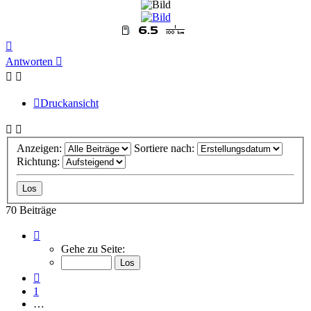
Nach
oben
Antworten
Druckansicht
Anzeigen:
Sortiere nach:
Richtung:
70 Beiträge
Seite
7
Gehe zu Seite:
von
7
Vorherige
1
…