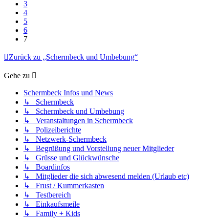
3
4
5
6
7
Zurück zu „Schermbeck und Umbebung“
Gehe zu
Schermbeck Infos und News
↳ Schermbeck
↳ Schermbeck und Umbebung
↳ Veranstaltungen in Schermbeck
↳ Polizeiberichte
↳ Netzwerk-Schermbeck
↳ Begrüßung und Vorstellung neuer Mitglieder
↳ Grüsse und Glückwünsche
↳ Boardinfos
↳ Mitglieder die sich abwesend melden (Urlaub etc)
↳ Frust / Kummerkasten
↳ Testbereich
↳ Einkaufsmeile
↳ Family + Kids