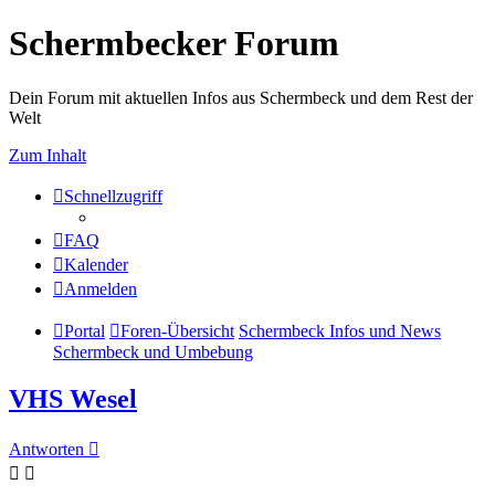
Schermbecker Forum
Dein Forum mit aktuellen Infos aus Schermbeck und dem Rest der
Welt
Zum Inhalt
Schnellzugriff
FAQ
Kalender
Anmelden
Portal
Foren-Übersicht
Schermbeck Infos und News
Schermbeck und Umbebung
VHS Wesel
Antworten