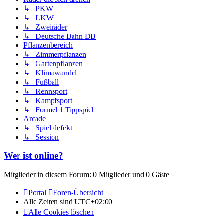
↳ PKW
↳ LKW
↳ Zweiräder
↳ Deutsche Bahn DB
Pflanzenbereich
↳ Zimmerpflanzen
↳ Gartenpflanzen
↳ Klimawandel
↳ Fußball
↳ Rennsport
↳ Kampfsport
↳ Formel 1 Tippspiel
Arcade
↳ Spiel defekt
↳ Session
Wer ist online?
Mitglieder in diesem Forum: 0 Mitglieder und 0 Gäste
Portal
Foren-Übersicht
Alle Zeiten sind
UTC+02:00
Alle Cookies löschen