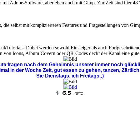
em mit Adobe-Software, aber eben auch mit Gimp. Zur Zeit sind hier 48
 die selbst mit komplizierteren Features und Fragestellungen von Gimp
kTutorials. Dabei werden sowohl Einsteiger als auch Fortgeschrittene 
en von Icons, Album-Covern oder QR-Codes deckt der Kanal eine gute 
ute fragen nach dem Geheimnis unserer immer noch glückl
al in der Woche Zeit, gut essen zu gehen, tanzen, Zärtlich
Sie Dienstags, ich Freitags.;)