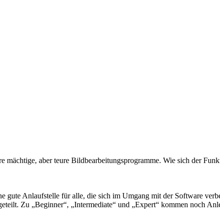
dere mächtige, aber teure Bildbearbeitungsprogramme. Wie sich der Fun
e gute Anlaufstelle für alle, die sich im Umgang mit der Software ver
fgeteilt. Zu „Beginner“, „Intermediate“ und „Expert“ kommen noch An