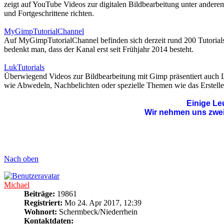
zeigt auf YouTube Videos zur digitalen Bildbearbeitung unter ander
und Fortgeschrittene richten.
MyGimpTutorialChannel
Auf MyGimpTutorialChannel befinden sich derzeit rund 200 Tutorials,
bedenkt man, dass der Kanal erst seit Frühjahr 2014 besteht.
LukTutorials
Überwiegend Videos zur Bildbearbeitung mit Gimp präsentiert auch Lu
wie Abwedeln, Nachbelichten oder spezielle Themen wie das Erstell
Einige Le
Wir nehmen uns zweim
Nach oben
Michael
Beiträge:
19861
Registriert:
Mo 24. Apr 2017, 12:39
Wohnort:
Schermbeck/Niederrhein
Kontaktdaten: