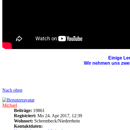
Einige Le
Wir nehmen uns zweim
Nach oben
Michael
Beiträge:
19861
Registriert:
Mo 24. Apr 2017, 12:39
Wohnort:
Schermbeck/Niederrhein
Kontaktdaten: