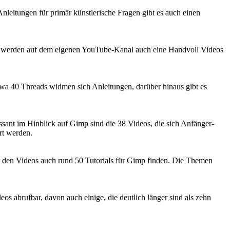
nleitungen für primär künstlerische Fragen gibt es auch einen
naus werden auf dem eigenen YouTube-Kanal auch eine Handvoll Videos
 Etwa 40 Threads widmen sich Anleitungen, darüber hinaus gibt es
sant im Hinblick auf Gimp sind die 38 Videos, die sich Anfänger-
rt werden.
ter den Videos auch rund 50 Tutorials für Gimp finden. Die Themen
os abrufbar, davon auch einige, die deutlich länger sind als zehn