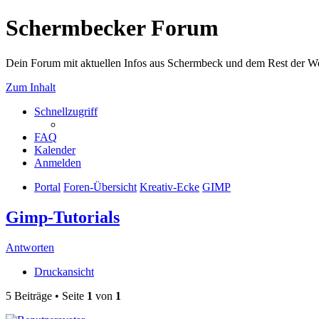
Schermbecker Forum
Dein Forum mit aktuellen Infos aus Schermbeck und dem Rest der We
Zum Inhalt
Schnellzugriff
FAQ
Kalender
Anmelden
Portal
Foren-Übersicht
Kreativ-Ecke
GIMP
Gimp-Tutorials
Antworten
Druckansicht
5 Beiträge • Seite
1
von
1