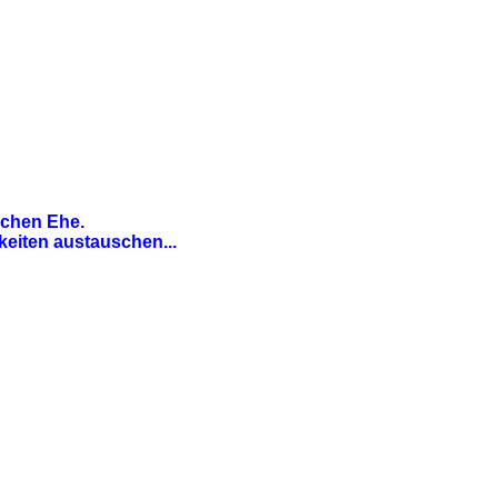
ichen Ehe.
keiten austauschen...