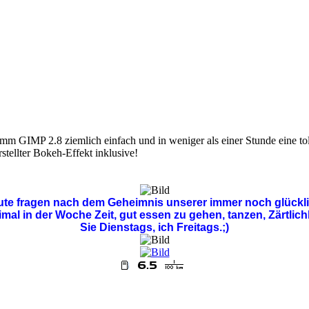
m GIMP 2.8 ziemlich einfach und in weniger als einer Stunde eine toll
tellter Bokeh-Effekt inklusive!
ute fragen nach dem Geheimnis unserer immer noch glückl
al in der Woche Zeit, gut essen zu gehen, tanzen, Zärtlich
Sie Dienstags, ich Freitags.;)