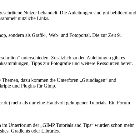
geschrittene Nutzer behandelt. Die Anleitungen sind gut bebildert und
 sammelt nützliche Links.
shop, sondern als Grafik-, Web- und Fotoportal. Die zur Zeit 91
chritten“ unterschieden. Zusätzlich zu den Anleitungen gibt es
ksammlungen, Tipps zur Fotografie und weitere Ressourcen bereit.
 350 Themen, dazu kommen die Unterforen „Grundlagen“ und
Skripte und Plugins für Gimp.
er.de) mehr als nur eine Handvoll gelungener Tutorials. Ein Forum
lein im Unterforum der „GIMP Tutorials and Tips“ wurden schon mehr
es, Gradients oder Libraries.