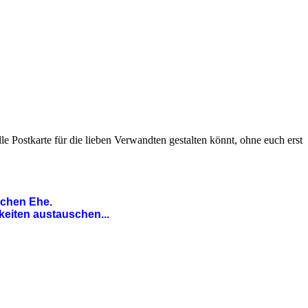
e Postkarte für die lieben Verwandten gestalten könnt, ohne euch erst
ichen Ehe.
keiten austauschen...